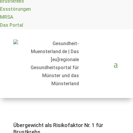
Brustkrebs
Essstörungen
MRSA
Das Portal
Übergewicht als Risikofaktor Nr. 1 für
Brustkrebs