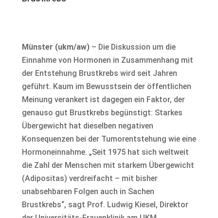
Münster (ukm/aw)
– Die Diskussion um die
Einnahme von Hormonen in Zusammenhang mit
der Entstehung Brustkrebs wird seit Jahren
geführt. Kaum im Bewusstsein der öffentlichen
Meinung verankert ist dagegen ein Faktor, der
genauso gut Brustkrebs begünstigt: Starkes
Übergewicht hat dieselben negativen
Konsequenzen bei der Tumorentstehung wie eine
Hormoneinnahme. „Seit 1975 hat sich weltweit
die Zahl der Menschen mit starkem Übergewicht
(Adipositas) verdreifacht – mit bisher
unabsehbaren Folgen auch in Sachen
Brustkrebs“, sagt Prof. Ludwig Kiesel, Direktor
der Universitäts-Frauenklinik am UKM.