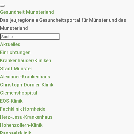
Gesundheit Münsterland
Das [eu]regionale Gesundheitsportal für Münster und das
Münsterland
Aktuelles
Einrichtungen
Krankenhäuser/Kliniken
Stadt Münster
Alexianer-Krankenhaus
Christoph-Dornier-Klinik
Clemenshospital
EOS-Klinik
Fachklinik Hornheide
Herz-Jesu-Krankenhaus
Hohenzollern-Klinik
Raphaelsklinik