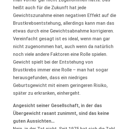
heißt auch für die Zukunft hat jede
Gewichtszunahme einen negativen Effekt auf die
Brustkrebsentstehung, allerdings kann man das
etwas durch eine Gewichtsabnahme korrigieren.
Vereinfacht gesagt ist es ideal, wenn man gar
nicht zugenommen hat, auch wenn da natürlich
noch viele andere Faktoren eine Rolle spielen.
Gewicht spielt bei der Entstehung von
Brustkrebs immer eine Rolle – man hat sogar
herausgefunden, dass ein niedriges
Geburtsgewicht mit einem geringeren Risiko,
später zu erkranken, einhergeht.
Angesicht seiner Gesellschaft, in der das
Übergewicht rasant zunimmt, sind das keine
guten Aussichten…
Nein, in der Tat nicht. Seit 1975 hat sich die Zahl