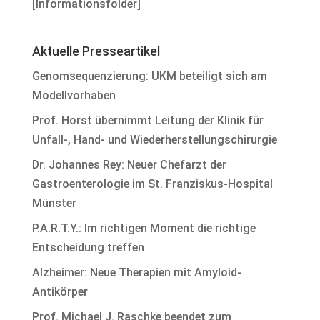
[
Informationsfolder
]
Aktuelle Presseartikel
Genomsequenzierung: UKM beteiligt sich am
Modellvorhaben
Prof. Horst übernimmt Leitung der Klinik für
Unfall-, Hand- und Wiederherstellungschirurgie
Dr. Johannes Rey: Neuer Chefarzt der
Gastroenterologie im St. Franziskus-Hospital
Münster
P.A.R.T.Y.: Im richtigen Moment die richtige
Entscheidung treffen
Alzheimer: Neue Therapien mit Amyloid-
Antikörper
Prof. Michael J. Raschke beendet zum