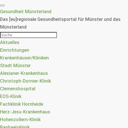
Gesundheit Münsterland
Das [eu]regionale Gesundheitsportal für Münster und das
Münsterland
Aktuelles
Einrichtungen
Krankenhäuser/Kliniken
Stadt Münster
Alexianer-Krankenhaus
Christoph-Dornier-Klinik
Clemenshospital
EOS-Klinik
Fachklinik Hornheide
Herz-Jesu-Krankenhaus
Hohenzollern-Klinik
Raphaelsklinik