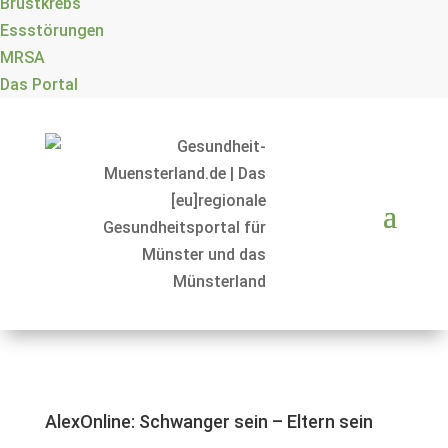
Brustkrebs
Essstörungen
MRSA
Das Portal
AlexOnline: Schwanger sein – Eltern sein