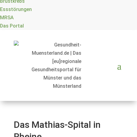
Brustkrebs
Essstörungen
MRSA
Das Portal
Das Mathias-Spital in
Rheine