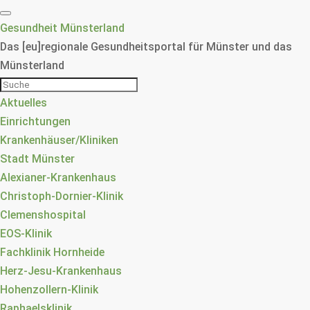
Gesundheit Münsterland
Das [eu]regionale Gesundheitsportal für Münster und das
Münsterland
Aktuelles
Einrichtungen
Krankenhäuser/Kliniken
Stadt Münster
Alexianer-Krankenhaus
Christoph-Dornier-Klinik
Clemenshospital
EOS-Klinik
Fachklinik Hornheide
Herz-Jesu-Krankenhaus
Hohenzollern-Klinik
Raphaelsklinik