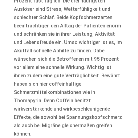
Prozent fast täglich. Die drei häufigsten
Auslöser sind Stress, Wetterfühligkeit und
schlechter Schlaf. Beide Kopfschmerzarten
beeinträchtigen den Alltag der Patienten enorm
und schränken sie in ihrer Leistung, Aktivität
und Lebensfreude ein. Umso wichtiger ist es, im
Akutfall schnelle Abhilfe zu finden. Dabei
wünschen sich die Betroffenen mit 95 Prozent
vor allem eine schnelle Wirkung. Wichtig ist
ihnen zudem eine gute Verträglichkeit. Bewährt
haben sich hier coffeinhaltige
Schmerzmittelkombinationen wie in
Thomapyrin. Denn Coffein besitzt
wirkverstärkende und wirkbeschleunigende
Effekte, die sowohl bei Spannungskopfschmerz
als auch bei Migräne gleichermaßen greifen
können.