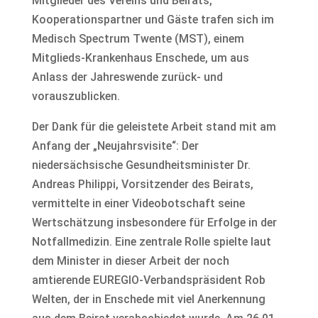
Mitglieder des Vereins und Beirats,
Kooperationspartner und Gäste trafen sich im
Medisch Spectrum Twente (MST), einem
Mitglieds-Krankenhaus Enschede, um aus
Anlass der Jahreswende zurück- und
vorauszublicken.
Der Dank für die geleistete Arbeit stand mit am
Anfang der „Neujahrsvisite“: Der
niedersächsische Gesundheitsminister Dr.
Andreas Philippi, Vorsitzender des Beirats,
vermittelte in einer Videobotschaft seine
Wertschätzung insbesondere für Erfolge in der
Notfallmedizin. Eine zentrale Rolle spielte laut
dem Minister in dieser Arbeit der noch
amtierende EUREGIO-Verbandspräsident Rob
Welten, der in Enschede mit viel Anerkennung