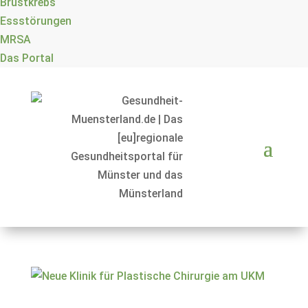
Brustkrebs
Essstörungen
MRSA
Das Portal