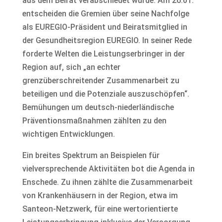
aus dem Beirat verabschiedet wurde. Am 26.01.
entscheiden die Gremien über seine Nachfolge
als EUREGIO-Präsident und Beiratsmitglied in
der Gesundheitsregion EUREGIO. In seiner Rede
forderte Welten die Leistungserbringer in der
Region auf, sich „an echter
grenzüberschreitender Zusammenarbeit zu
beteiligen und die Potenziale auszuschöpfen“.
Bemühungen um deutsch-niederländische
Präventionsmaßnahmen zählten zu den
wichtigen Entwicklungen.
Ein breites Spektrum an Beispielen für
vielversprechende Aktivitäten bot die Agenda in
Enschede. Zu ihnen zählte die Zusammenarbeit
von Krankenhäusern in der Region, etwa im
Santeon-Netzwerk, für eine wertorientierte