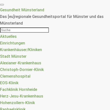
Gesundheit Münsterland
Das [eu]regionale Gesundheitsportal für Münster und das
Münsterland
Aktuelles
Einrichtungen
Krankenhäuser/Kliniken
Stadt Münster
Alexianer-Krankenhaus
Christoph-Dornier-Klinik
Clemenshospital
EOS-Klinik
Fachklinik Hornheide
Herz-Jesu-Krankenhaus
Hohenzollern-Klinik
Raphaelsklinik