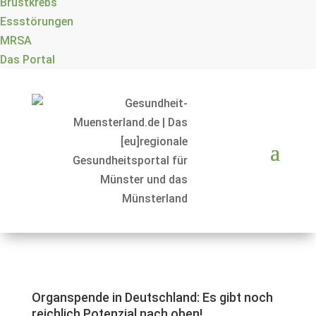
Brustkrebs
Essstörungen
MRSA
Das Portal
Organspende in Deutschland: Es gibt noch
reichlich Potenzial nach oben!