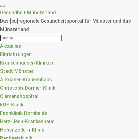
Gesundheit Münsterland
Das [eu]regionale Gesundheitsportal für Münster und das
Münsterland
Aktuelles
Einrichtungen
Krankenhäuser/Kliniken
Stadt Münster
Alexianer-Krankenhaus
Christoph-Dornier-Klinik
Clemenshospital
EOS-Klinik
Fachklinik Hornheide
Herz-Jesu-Krankenhaus
Hohenzollern-Klinik
Raphaelsklinik