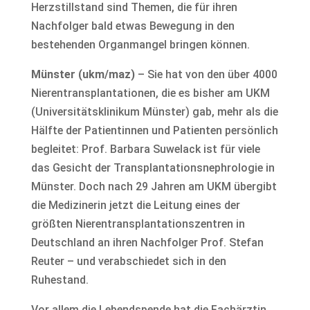
Herzstillstand sind Themen, die für ihren
Nachfolger bald etwas Bewegung in den
bestehenden Organmangel bringen können.
Münster (ukm/maz)
– Sie hat von den über 4000
Nierentransplantationen, die es bisher am UKM
(Universitätsklinikum Münster) gab, mehr als die
Hälfte der Patientinnen und Patienten persönlich
begleitet: Prof. Barbara Suwelack ist für viele
das Gesicht der Transplantationsnephrologie in
Münster. Doch nach 29 Jahren am UKM übergibt
die Medizinerin jetzt die Leitung eines der
größten Nierentransplantationszentren in
Deutschland an ihren Nachfolger Prof. Stefan
Reuter – und verabschiedet sich in den
Ruhestand.
Vor allem die Lebendspende hat die Fachärztin