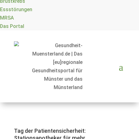
Brustkrebs
Essstörungen
MRSA
Das Portal
Tag der Patientensicherheit:
Stationsapotheker für mehr