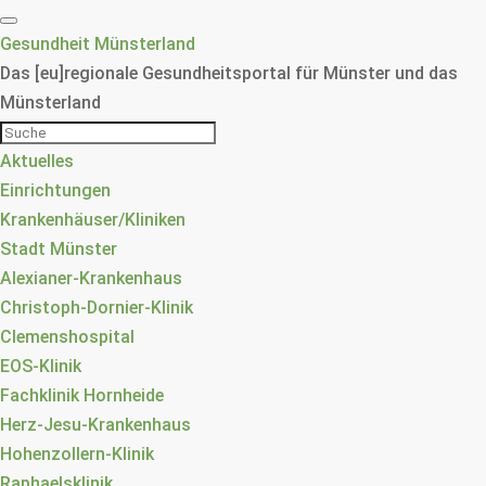
Gesundheit Münsterland
Das [eu]regionale Gesundheitsportal für Münster und das
Münsterland
Aktuelles
Einrichtungen
Krankenhäuser/Kliniken
Stadt Münster
Alexianer-Krankenhaus
Christoph-Dornier-Klinik
Clemenshospital
EOS-Klinik
Fachklinik Hornheide
Herz-Jesu-Krankenhaus
Hohenzollern-Klinik
Raphaelsklinik