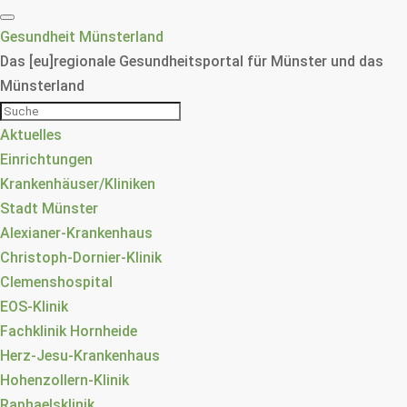
Gesundheit Münsterland
Das [eu]regionale Gesundheitsportal für Münster und das
Münsterland
Aktuelles
Einrichtungen
Krankenhäuser/Kliniken
Stadt Münster
Alexianer-Krankenhaus
Christoph-Dornier-Klinik
Clemenshospital
EOS-Klinik
Fachklinik Hornheide
Herz-Jesu-Krankenhaus
Hohenzollern-Klinik
Raphaelsklinik