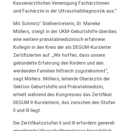
Kassenärztlichen Vereinigung Fachärztinnen
und Fachärzte in der Ultraschalldiagnostik aus.“
Mit Schmitz‘ Stellvertreterin, Dr. Mareike
Möllers, steigt in der UKM-Geburtshilfe überdies
eine weitere pränatalmedizinisch erfahrene
Kollegin in den Kreis der als DEGUM-Kursleiter
Zertifizierten auf. „Wir hoffen, dass unsere
gebündelte Erfahrung den Kindern und den
werdenden Familien hilfreich zugutekommt“,
sagt Möllers. Möllers, leitende Oberärztin der
Sektion Geburtshilfe und Pränatalmedizin,
erhielt während des Kongresses das Zertifikat
DEGUM II-Kursleiterin, das zwischen den Stufen
II und III liegt.
Die Zertifikatsstufen II und III erfordern generell
eingehende Ultraschallkenntnisse hinsichtlich