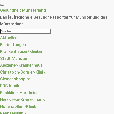
Gesundheit Münsterland
Das [eu]regionale Gesundheitsportal für Münster und das
Münsterland
Aktuelles
Einrichtungen
Krankenhäuser/Kliniken
Stadt Münster
Alexianer-Krankenhaus
Christoph-Dornier-Klinik
Clemenshospital
EOS-Klinik
Fachklinik Hornheide
Herz-Jesu-Krankenhaus
Hohenzollern-Klinik
Raphaelsklinik