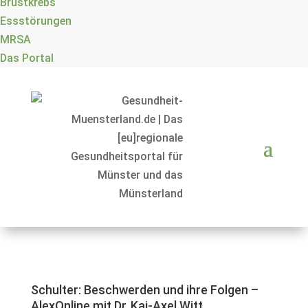
Brustkrebs
Essstörungen
MRSA
Das Portal
Schulter: Beschwerden und ihre Folgen –
AlexOnline mit Dr. Kai-​Axel Witt