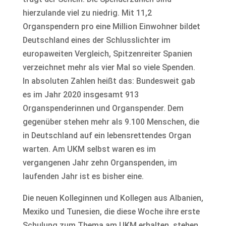
hierzulande viel zu niedrig. Mit 11,2
Organspendern pro eine Million Einwohner bildet
Deutschland eines der Schlusslichter im
europaweiten Vergleich, Spitzenreiter Spanien
verzeichnet mehr als vier Mal so viele Spenden.
In absoluten Zahlen heißt das: Bundesweit gab
es im Jahr 2020 insgesamt 913
Organspenderinnen und Organspender. Dem
gegenüber stehen mehr als 9.100 Menschen, die
in Deutschland auf ein lebensrettendes Organ
warten. Am UKM selbst waren es im
vergangenen Jahr zehn Organspenden, im
laufenden Jahr ist es bisher eine.
Die neuen Kolleginnen und Kollegen aus Albanien,
Mexiko und Tunesien, die diese Woche ihre erste
Schulung zum Thema am UKM erhalten, stehen