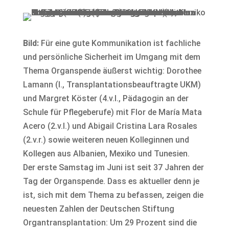
Bild:
Für eine gute Kommunikation ist fachliche
und persönliche Sicherheit im Umgang mit dem
Thema Organspende äußerst wichtig: Dorothee
Lamann (l., Transplantationsbeauftragte UKM)
und Margret Köster (4.v.l., Pädagogin an der
Schule für Pflegeberufe) mit Flor de María Mata
Acero (2.v.l.) und Abigail Cristina Lara Rosales
(2.v.r.) sowie weiteren neuen Kolleginnen und
Kollegen aus Albanien, Mexiko und Tunesien.
Der erste Samstag im Juni ist seit 37 Jahren der
Tag der Organspende. Dass es aktueller denn je
ist, sich mit dem Thema zu befassen, zeigen die
neuesten Zahlen der Deutschen Stiftung
Organtransplantation: Um 29 Prozent sind die