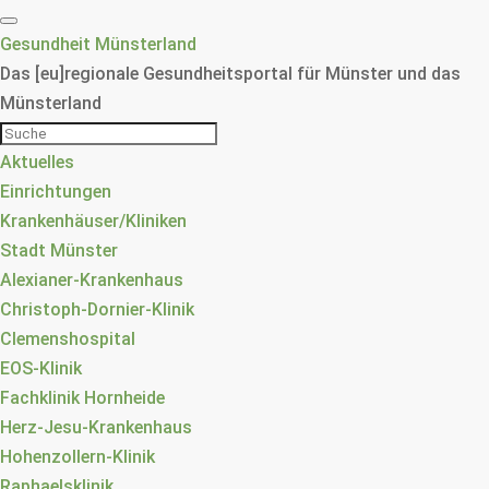
Gesundheit Münsterland
Das [eu]regionale Gesundheitsportal für Münster und das
Münsterland
Aktuelles
Einrichtungen
Krankenhäuser/Kliniken
Stadt Münster
Alexianer-Krankenhaus
Christoph-Dornier-Klinik
Clemenshospital
EOS-Klinik
Fachklinik Hornheide
Herz-Jesu-Krankenhaus
Hohenzollern-Klinik
Raphaelsklinik