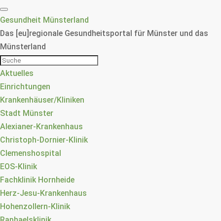
Gesundheit Münsterland
Das [eu]regionale Gesundheitsportal für Münster und das
Münsterland
Aktuelles
Einrichtungen
Krankenhäuser/Kliniken
Stadt Münster
Alexianer-Krankenhaus
Christoph-Dornier-Klinik
Clemenshospital
EOS-Klinik
Fachklinik Hornheide
Herz-Jesu-Krankenhaus
Hohenzollern-Klinik
Raphaelsklinik