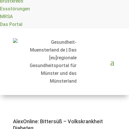
Brustkrebs
Essstörungen
MRSA
Das Portal
AlexOnline: Bittersüß – Volkskrankheit
Diabetes