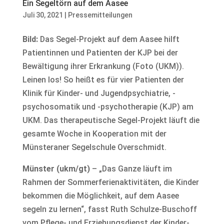
Ein Segeltörn auf dem Aasee
Juli 30, 2021
|
Pressemitteilungen
Bild:
Das Segel-Projekt auf dem Aasee hilft
Patientinnen und Patienten der KJP bei der
Bewältigung ihrer Erkrankung (Foto (UKM)).
Leinen los! So heißt es für vier Patienten der
Klinik für Kinder- und Jugendpsychiatrie, -
psychosomatik und -psychotherapie (KJP) am
UKM. Das therapeutische Segel-Projekt läuft die
gesamte Woche in Kooperation mit der
Münsteraner Segelschule Overschmidt.
Münster (ukm/gt)
– „Das Ganze läuft im
Rahmen der Sommerferienaktivitäten, die Kinder
bekommen die Möglichkeit, auf dem Aasee
segeln zu lernen“, fasst Ruth Schulze-Buschoff
vom Pflege- und Erziehungsdienst der Kinder-