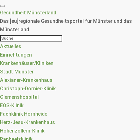
Gesundheit Münsterland
Das [eu]regionale Gesundheitsportal für Münster und das
Münsterland
Aktuelles
Einrichtungen
Krankenhäuser/Kliniken
Stadt Münster
Alexianer-Krankenhaus
Christoph-Dornier-Klinik
Clemenshospital
EOS-Klinik
Fachklinik Hornheide
Herz-Jesu-Krankenhaus
Hohenzollern-Klinik
Raphaelsklinik