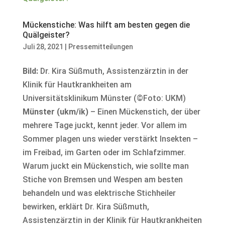
Mückenstiche: Was hilft am besten gegen die
Quälgeister?
Juli 28, 2021
|
Pressemitteilungen
Bild:
Dr. Kira Süßmuth, Assistenzärztin in der
Klinik für Hautkrankheiten am
Universitätsklinikum Münster (©Foto: UKM)
Münster (ukm/ik)
– Einen Mückenstich, der über
mehrere Tage juckt, kennt jeder. Vor allem im
Sommer plagen uns wieder verstärkt Insekten –
im Freibad, im Garten oder im Schlafzimmer.
Warum juckt ein Mückenstich, wie sollte man
Stiche von Bremsen und Wespen am besten
behandeln und was elektrische Stichheiler
bewirken, erklärt Dr. Kira Süßmuth,
Assistenzärztin in der Klinik für Hautkrankheiten