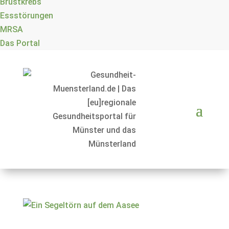
Brustkrebs
Essstörungen
MRSA
Das Portal