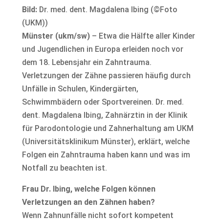
Bild:
Dr. med. dent. Magdalena Ibing (©Foto
(UKM))
Münster (ukm/sw)
– Etwa die Hälfte aller Kinder
und Jugendlichen in Europa erleiden noch vor
dem 18. Lebensjahr ein Zahntrauma.
Verletzungen der Zähne passieren häufig durch
Unfälle in Schulen, Kindergärten,
Schwimmbädern oder Sportvereinen. Dr. med.
dent. Magdalena Ibing, Zahnärztin in der Klinik
für Parodontologie und Zahnerhaltung am UKM
(Universitätsklinikum Münster), erklärt, welche
Folgen ein Zahntrauma haben kann und was im
Notfall zu beachten ist.
Frau Dr. Ibing, welche Folgen können
Verletzungen an den Zähnen haben?
Wenn Zahnunfälle nicht sofort kompetent