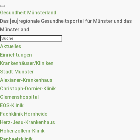
Gesundheit Münsterland
Das [eu]regionale Gesundheitsportal für Münster und das
Münsterland
Aktuelles
Einrichtungen
Krankenhäuser/Kliniken
Stadt Münster
Alexianer-Krankenhaus
Christoph-Dornier-Klinik
Clemenshospital
EOS-Klinik
Fachklinik Hornheide
Herz-Jesu-Krankenhaus
Hohenzollern-Klinik
Raphaelsklinik