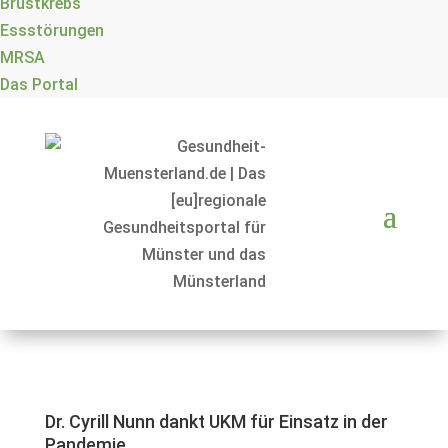
Brustkrebs
Essstörungen
MRSA
Das Portal
Dr. Cyrill Nunn dankt UKM für Einsatz in der
Pandemie