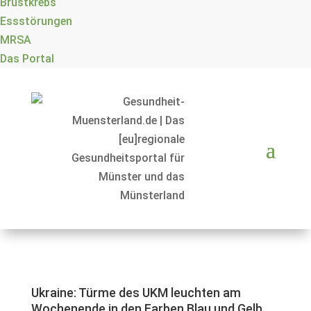
Brustkrebs
Essstörungen
MRSA
Das Portal
Ukraine: Türme des UKM leuchten am
Wochenende in den Farben Blau und Gelb