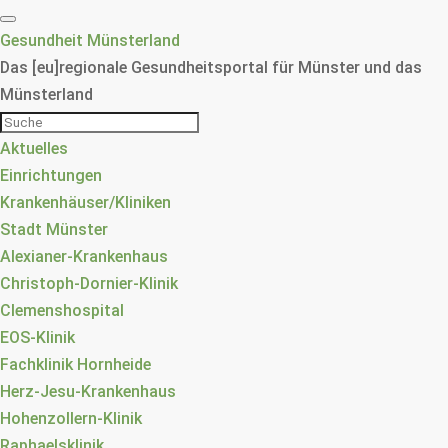
Gesundheit Münsterland
Das [eu]regionale Gesundheitsportal für Münster und das
Münsterland
Aktuelles
Einrichtungen
Krankenhäuser/Kliniken
Stadt Münster
Alexianer-Krankenhaus
Christoph-Dornier-Klinik
Clemenshospital
EOS-Klinik
Fachklinik Hornheide
Herz-Jesu-Krankenhaus
Hohenzollern-Klinik
Raphaelsklinik