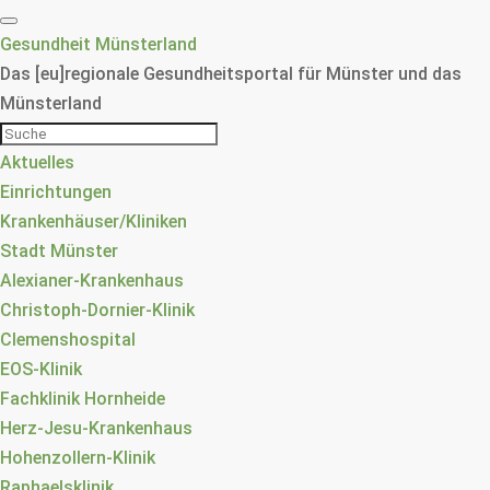
Gesundheit Münsterland
Das [eu]regionale Gesundheitsportal für Münster und das
Münsterland
Aktuelles
Einrichtungen
Krankenhäuser/Kliniken
Stadt Münster
Alexianer-Krankenhaus
Christoph-Dornier-Klinik
Clemenshospital
EOS-Klinik
Fachklinik Hornheide
Herz-Jesu-Krankenhaus
Hohenzollern-Klinik
Raphaelsklinik