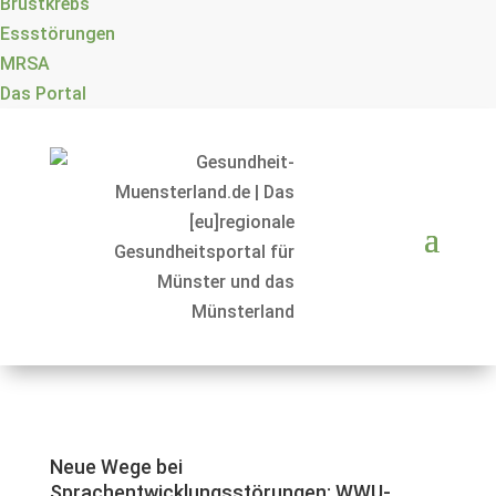
Brustkrebs
Essstörungen
MRSA
Das Portal
Neue Wege bei
Sprachentwicklungsstörungen: WWU-