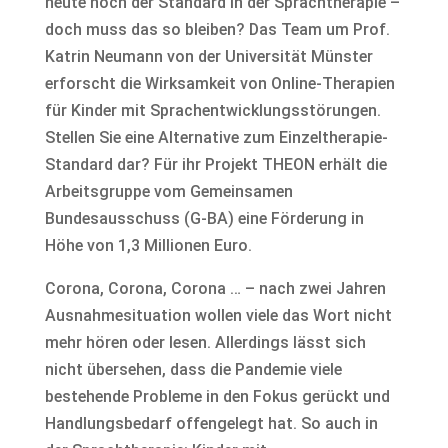
heute noch der Standard in der Sprachtherapie –
doch muss das so bleiben? Das Team um Prof.
Katrin Neumann von der Universität Münster
erforscht die Wirksamkeit von Online-Therapien
für Kinder mit Sprachentwicklungsstörungen.
Stellen Sie eine Alternative zum Einzeltherapie-
Standard dar? Für ihr Projekt THEON erhält die
Arbeitsgruppe vom Gemeinsamen
Bundesausschuss (G-BA) eine Förderung in
Höhe von 1,3 Millionen Euro.
Corona, Corona, Corona … – nach zwei Jahren
Ausnahmesituation wollen viele das Wort nicht
mehr hören oder lesen. Allerdings lässt sich
nicht übersehen, dass die Pandemie viele
bestehende Probleme in den Fokus gerückt und
Handlungsbedarf offengelegt hat. So auch in