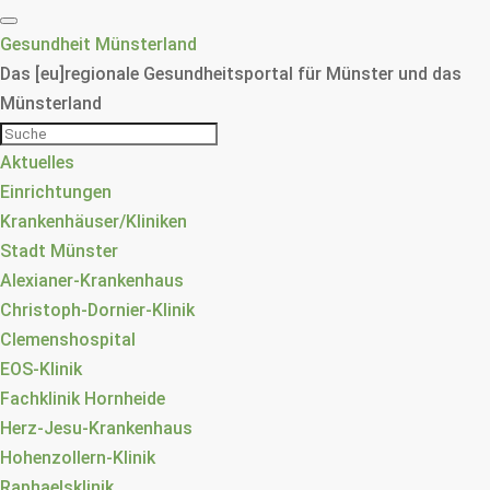
Gesundheit Münsterland
Das [eu]regionale Gesundheitsportal für Münster und das
Münsterland
Aktuelles
Einrichtungen
Krankenhäuser/Kliniken
Stadt Münster
Alexianer-Krankenhaus
Christoph-Dornier-Klinik
Clemenshospital
EOS-Klinik
Fachklinik Hornheide
Herz-Jesu-Krankenhaus
Hohenzollern-Klinik
Raphaelsklinik