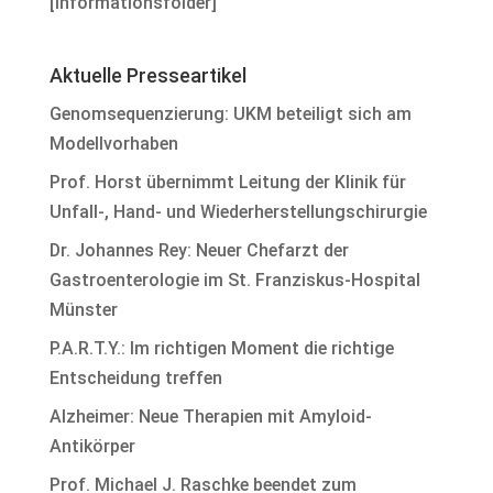
[
Informationsfolder
]
Aktuelle Presseartikel
Genomsequenzierung: UKM beteiligt sich am
Modellvorhaben
Prof. Horst übernimmt Leitung der Klinik für
Unfall-, Hand- und Wiederherstellungschirurgie
Dr. Johannes Rey: Neuer Chefarzt der
Gastroenterologie im St. Franziskus-Hospital
Münster
P.A.R.T.Y.: Im richtigen Moment die richtige
Entscheidung treffen
Alzheimer: Neue Therapien mit Amyloid-
Antikörper
Prof. Michael J. Raschke beendet zum