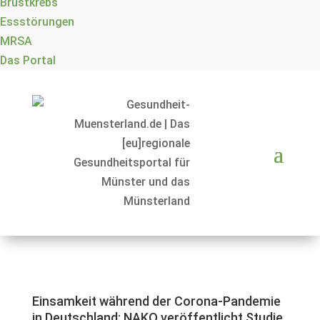
Brustkrebs
Essstörungen
MRSA
Das Portal
Einsamkeit während der Corona-Pandemie
in Deutschland: NAKO veröffentlicht Studie