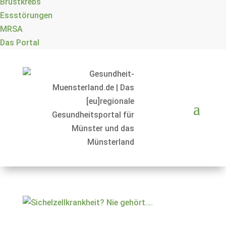
Brustkrebs
Essstörungen
MRSA
Das Portal