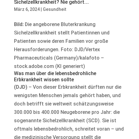
Sichelzellkrankheit? Nie gehört….
März 6, 2024
|
Gesundheit
Bild:
Die angeborene Bluterkrankung
Sichelzellkrankheit stellt Patientinnen und
Patienten sowie deren Familien vor große
Herausforderungen. Foto: DJD/Vertex
Pharmaceuticals (Germany)/kalafoto –
stock.adobe.com (KI generiert)
Was man über die lebensbedrohliche
Erbkrankheit wissen sollte
(DJD)
– Von dieser Erbkrankheit dürften nur die
wenigsten Menschen jemals gehört haben, und
doch betrifft sie weltweit schätzungsweise
300.000 bis 400.000 Neugeborene pro Jahr: die
sogenannte Sichelzellkrankheit (SCD). Sie ist
oftmals lebensbedrohlich, schreitet voran – und
die medizinische Versorgung stellt die