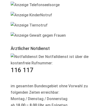
Ärztlicher Notdienst
Der Notfalldienst ist über die
kostenfreie Rufnummer:
116 117
im gesamten Bundesgebiet ohne Vorwahl zu
folgenden Zeiten erreichbar:
Montag / Dienstag / Donnerstag
ab
18.00 – 8.00 Uhr
am Folgetag