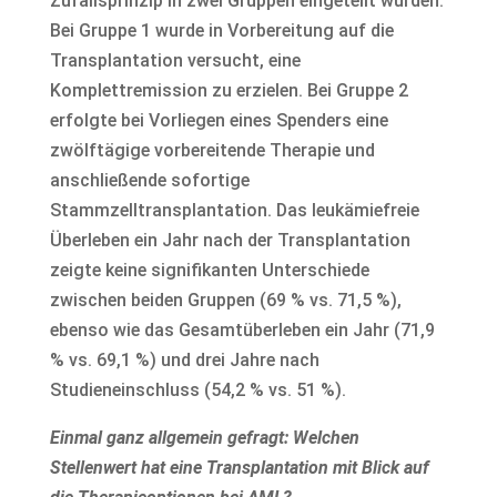
Zufallsprinzip in zwei Gruppen eingeteilt wurden.
Bei Gruppe 1 wurde in Vorbereitung auf die
Transplantation versucht, eine
Komplettremission zu erzielen. Bei Gruppe 2
erfolgte bei Vorliegen eines Spenders eine
zwölftägige vorbereitende Therapie und
anschließende sofortige
Stammzelltransplantation. Das leukämiefreie
Überleben ein Jahr nach der Transplantation
zeigte keine signifikanten Unterschiede
zwischen beiden Gruppen (69 % vs. 71,5 %),
ebenso wie das Gesamtüberleben ein Jahr (71,9
% vs. 69,1 %) und drei Jahre nach
Studieneinschluss (54,2 % vs. 51 %).
Einmal ganz allgemein gefragt: Welchen
Stellenwert hat eine Transplantation mit Blick auf