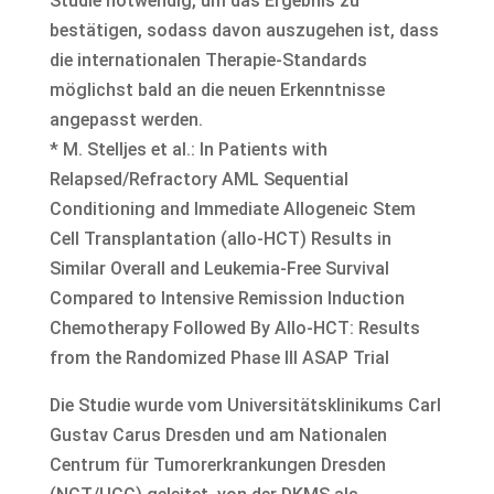
Studie notwendig, um das Ergebnis zu
bestätigen, sodass davon auszugehen ist, dass
die internationalen Therapie-Standards
möglichst bald an die neuen Erkenntnisse
angepasst werden.
* M. Stelljes et al.: In Patients with
Relapsed/Refractory AML Sequential
Conditioning and Immediate Allogeneic Stem
Cell Transplantation (allo-HCT) Results in
Similar Overall and Leukemia-Free Survival
Compared to Intensive Remission Induction
Chemotherapy Followed By Allo-HCT: Results
from the Randomized Phase III ASAP Trial
Die Studie wurde vom Universitätsklinikums Carl
Gustav Carus Dresden und am Nationalen
Centrum für Tumorerkrankungen Dresden