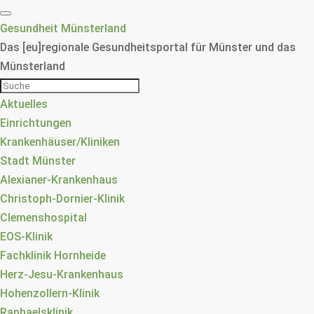
Gesundheit Münsterland
Das [eu]regionale Gesundheitsportal für Münster und das
Münsterland
Aktuelles
Einrichtungen
Krankenhäuser/Kliniken
Stadt Münster
Alexianer-Krankenhaus
Christoph-Dornier-Klinik
Clemenshospital
EOS-Klinik
Fachklinik Hornheide
Herz-Jesu-Krankenhaus
Hohenzollern-Klinik
Raphaelsklinik