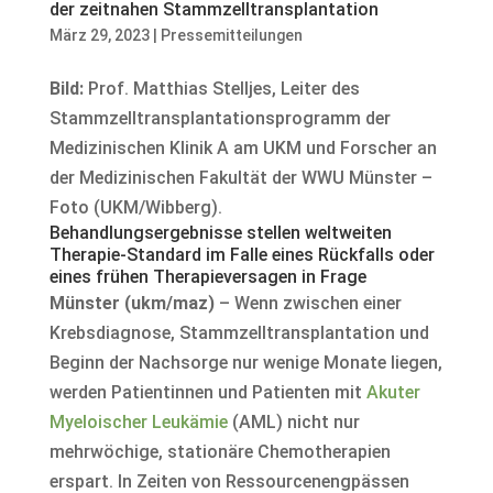
der zeitnahen Stammzelltransplantation
März 29, 2023
|
Pressemitteilungen
Bild:
Prof. Matthias Stelljes, Leiter des
Stammzelltransplantationsprogramm der
Medizinischen Klinik A am UKM und Forscher an
der Medizinischen Fakultät der WWU Münster –
Foto (UKM/Wibberg).
Behandlungsergebnisse stellen weltweiten
Therapie-Standard im Falle eines Rückfalls oder
eines frühen Therapieversagen in Frage
Münster (ukm/maz)
– Wenn zwischen einer
Krebsdiagnose, Stammzelltransplantation und
Beginn der Nachsorge nur wenige Monate liegen,
werden Patientinnen und Patienten mit
Akuter
Myeloischer Leukämie
(AML) nicht nur
mehrwöchige, stationäre Chemotherapien
erspart. In Zeiten von Ressourcenengpässen