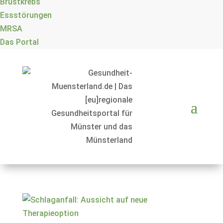
Brustkrebs
Essstörungen
MRSA
Das Portal