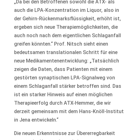
„Da bei den Betroffenen sowohl die ATX- als
auch die LPA-Konzentration im Liquor, also in
der Gehirn-Rückenmarksflüssigkeit, erhöht ist,
ergeben sich neue Therapiemöglichkeiten, die
auch noch nach dem eigentlichen Schlaganfall
greifen könnten.“ Prof. Nitsch sieht einen
bedeutsamen translationalen Schritt für eine
neue Medikamentenentwicklung: „Tatsächlich
zeigen die Daten, dass Patienten mit einem
gestörten synaptischen LPA-Signalweg von
einem Schlaganfall stärker betroffen sind. Das
ist ein starker Hinweis auf einen möglichen
Therapieerfolg durch ATX-Hemmer, die wir
derzeit gemeinsam mit dem Hans-Knöll-Institut
in Jena entwickeln.“
Die neuen Erkenntnisse zur Übererregbarkeit