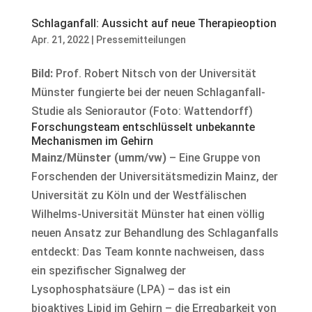
Schlaganfall: Aussicht auf neue Therapieoption
Apr. 21, 2022
|
Pressemitteilungen
Bild:
Prof. Robert Nitsch von der Universität
Münster fungierte bei der neuen Schlaganfall-
Studie als Seniorautor (Foto: Wattendorff)
Forschungsteam entschlüsselt unbekannte
Mechanismen im Gehirn
Mainz/Münster (umm/vw)
– Eine Gruppe von
Forschenden der Universitätsmedizin Mainz, der
Universität zu Köln und der Westfälischen
Wilhelms-Universität Münster hat einen völlig
neuen Ansatz zur Behandlung des Schlaganfalls
entdeckt: Das Team konnte nachweisen, dass
ein spezifischer Signalweg der
Lysophosphatsäure (LPA) – das ist ein
bioaktives Lipid im Gehirn – die Erregbarkeit von