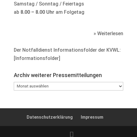
Samstag / Sonntag / Feiertags
ab
8.00 – 8.00 Uhr
am Folgetag
» Weiterlesen
Der Notfalldienst Informationsfolder der KVWL:
[
Informationsfolder
]
Archiv weiterer Pressemitteilungen
Archiv
weiterer
Pressemitteilungen
Datenschutzerklärung
Impressum