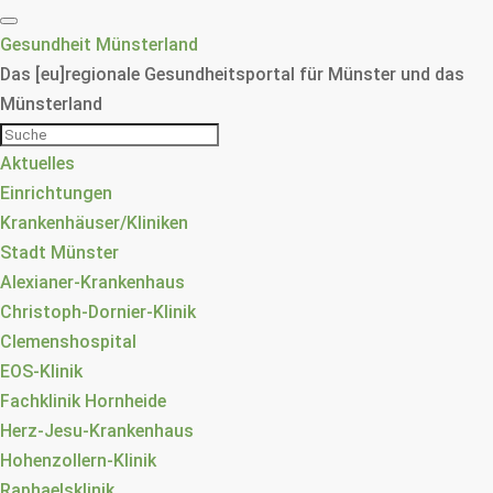
Gesundheit Münsterland
Das [eu]regionale Gesundheitsportal für Münster und das
Münsterland
Aktuelles
Einrichtungen
Krankenhäuser/Kliniken
Stadt Münster
Alexianer-Krankenhaus
Christoph-Dornier-Klinik
Clemenshospital
EOS-Klinik
Fachklinik Hornheide
Herz-Jesu-Krankenhaus
Hohenzollern-Klinik
Raphaelsklinik