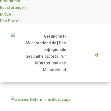
Brustkrebs
Essstörungen
MRSA
Das Portal