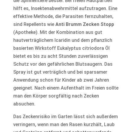
die Spinnentiere besser. Bei freien Hautpartien
hilft es, Insektenabwehrmittel aufzutragen. Eine
effektive Methode, die Parasiten fernzuhalten,
sind Repellents wie
Anti Brumm Zecken Stopp
(Apotheke). Mit der Kombination aus gut
hautverträglichem Icaridin und dem pflanzlich
basierten Wirkstoff Eukalyptus citriodora Öl
bietet es bis zu acht Stunden zuverlässigen
Schutz vor den gefährlichen Blutsaugern. Das
Spray ist gut verträglich und bei sparsamer
Anwendung schon für Kinder ab zwei Jahren
geeignet. Nach einem Aufenthalt im Freien sollte
man den Körper sorgfältig nach Zecken
absuchen.
Das Zeckenrisiko im Garten lässt sich außerdem
verringern, wenn man den Rasen kurzhält, Laub