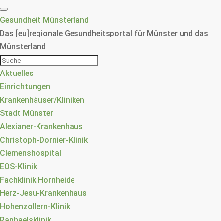
Gesundheit Münsterland
Das [eu]regionale Gesundheitsportal für Münster und das
Münsterland
Aktuelles
Einrichtungen
Krankenhäuser/Kliniken
Stadt Münster
Alexianer-Krankenhaus
Christoph-Dornier-Klinik
Clemenshospital
EOS-Klinik
Fachklinik Hornheide
Herz-Jesu-Krankenhaus
Hohenzollern-Klinik
Raphaelsklinik