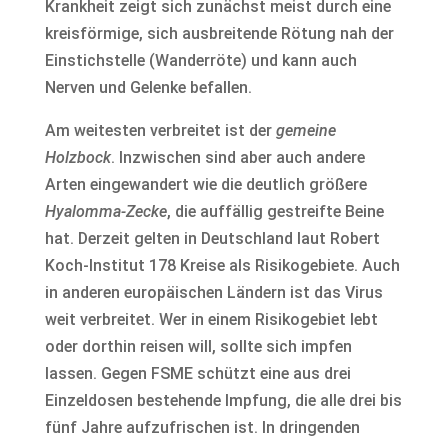
Krankheit zeigt sich zunächst meist durch eine
kreisförmige, sich ausbreitende Rötung nah der
Einstichstelle (Wanderröte) und kann auch
Nerven und Gelenke befallen.
Am weitesten verbreitet ist der
gemeine
Holzbock
. Inzwischen sind aber auch andere
Arten eingewandert wie die deutlich größere
Hyalomma-Zecke
, die auffällig gestreifte Beine
hat. Derzeit gelten in Deutschland laut Robert
Koch-Institut 178 Kreise als Risikogebiete. Auch
in anderen europäischen Ländern ist das Virus
weit verbreitet. Wer in einem Risikogebiet lebt
oder dorthin reisen will, sollte sich impfen
lassen. Gegen FSME schützt eine aus drei
Einzeldosen bestehende Impfung, die alle drei bis
fünf Jahre aufzufrischen ist. In dringenden