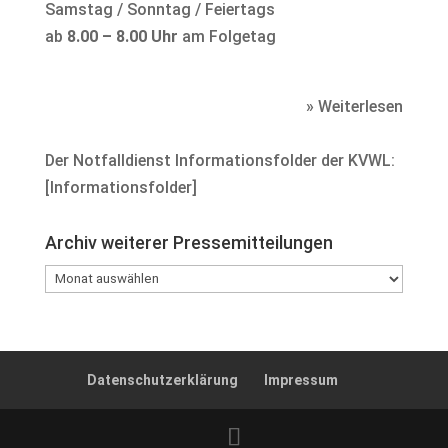
Samstag / Sonntag / Feiertags
ab
8.00 – 8.00 Uhr
am Folgetag
» Weiterlesen
Der Notfalldienst Informationsfolder der KVWL:
[
Informationsfolder
]
Archiv weiterer Pressemitteilungen
Archiv
weiterer
Pressemitteilungen
Datenschutzerklärung
Impressum