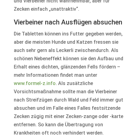
und Vierbeiner nicht wahrnehmbar, aber für
Zecken einfach „unattraktiv“.
Vierbeiner nach Ausflügen absuchen
Die Tabletten können ins Futter gegeben werden,
aber die meisten Hunde und Katzen fressen sie
auch sehr gern als Leckerli zwischendurch. Als
schönen Nebeneffekt können sie den Aufbau und
Erhalt eines dichten, glänzenden Fells fördern –
mehr Informationen findet man unter
www.formel-z.info
. Als zusätzliche
Vorsichtsmaßnahme sollte man die Vierbeiner
nach Streifzügen durch Wald und Feld immer gut
absuchen und im Falle eines Falles festsitzende
Zecken zügig mit einer Zecken-zange oder -karte
entfernen. So kann die Übertragung von
Krankheiten oft noch verhindert werden.