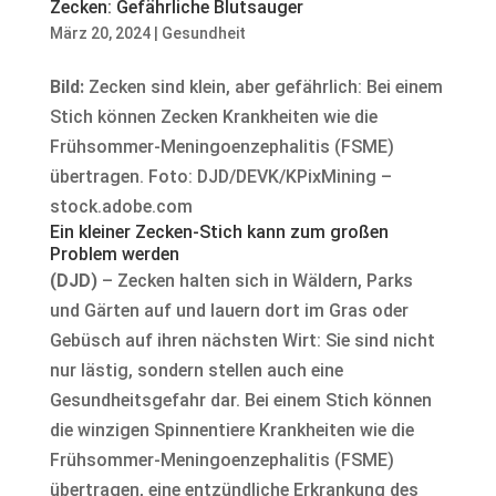
Zecken: Gefährliche Blutsauger
März 20, 2024
|
Gesundheit
Bild:
Zecken sind klein, aber gefährlich: Bei einem
Stich können Zecken Krankheiten wie die
Frühsommer-Meningoenzephalitis (FSME)
übertragen. Foto: DJD/DEVK/KPixMining –
stock.adobe.com
Ein kleiner Zecken-Stich kann zum großen
Problem werden
(DJD)
– Zecken halten sich in Wäldern, Parks
und Gärten auf und lauern dort im Gras oder
Gebüsch auf ihren nächsten Wirt: Sie sind nicht
nur lästig, sondern stellen auch eine
Gesundheitsgefahr dar. Bei einem Stich können
die winzigen Spinnentiere Krankheiten wie die
Frühsommer-Meningoenzephalitis (FSME)
übertragen, eine entzündliche Erkrankung des