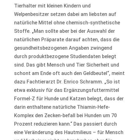
Tierhalter mit kleinen Kindern und
Welpenbesitzer setzen dabei am liebsten auf
natürliche Mittel ohne chemisch-synthetische
Stoffe. „Man sollte aber bei der Auswahl der
natürlichen Präparate darauf achten, dass die
gesundheitsbezogenen Angaben zwingend
durch produktbezogene Studiendaten belegt
sind. Das gibt Mensch und Tier Sicherheit und
schont am Ende oft auch den Geldbeutel“, meint
dazu Fachtierarzt Dr. Enrico Schramm. „So ist
etwa exklusiv für das Ergänzungsfuttermittel
Formel-Z für Hunde und Katzen belegt, dass der
darin enthaltene natürliche Thiamin-Hefe-
Komplex den Zecken-befall bei Hunden um 70
Prozent reduzieren kann.“ Das passiert durch
eine Veränderung des Hautmilieus – für Mensch