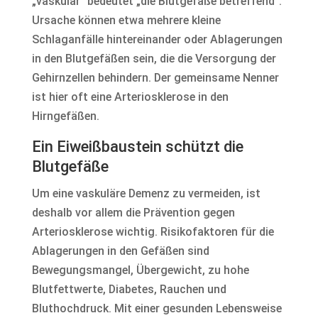
„vaskulär“ bedeutet „die Blutgefäße betreffend“.
Ursache können etwa mehrere kleine
Schlaganfälle hintereinander oder Ablagerungen
in den Blutgefäßen sein, die die Versorgung der
Gehirnzellen behindern. Der gemeinsame Nenner
ist hier oft eine Arteriosklerose in den
Hirngefäßen.
Ein Eiweißbaustein schützt die
Blutgefäße
Um eine vaskuläre Demenz zu vermeiden, ist
deshalb vor allem die Prävention gegen
Arteriosklerose wichtig. Risikofaktoren für die
Ablagerungen in den Gefäßen sind
Bewegungsmangel, Übergewicht, zu hohe
Blutfettwerte, Diabetes, Rauchen und
Bluthochdruck. Mit einer gesunden Lebensweise