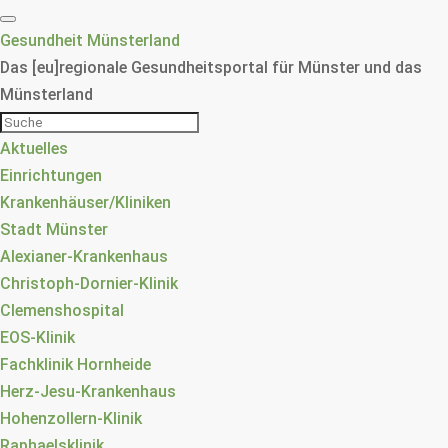
Gesundheit Münsterland
Das [eu]regionale Gesundheitsportal für Münster und das
Münsterland
Aktuelles
Einrichtungen
Krankenhäuser/Kliniken
Stadt Münster
Alexianer-Krankenhaus
Christoph-Dornier-Klinik
Clemenshospital
EOS-Klinik
Fachklinik Hornheide
Herz-Jesu-Krankenhaus
Hohenzollern-Klinik
Raphaelsklinik