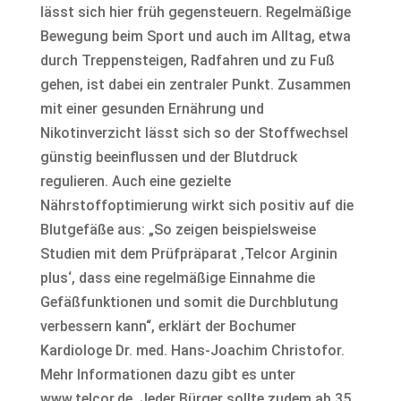
lässt sich hier früh gegensteuern. Regelmäßige
Bewegung beim Sport und auch im Alltag, etwa
durch Treppensteigen, Radfahren und zu Fuß
gehen, ist dabei ein zentraler Punkt. Zusammen
mit einer gesunden Ernährung und
Nikotinverzicht lässt sich so der Stoffwechsel
günstig beeinflussen und der Blutdruck
regulieren. Auch eine gezielte
Nährstoffoptimierung wirkt sich positiv auf die
Blutgefäße aus: „So zeigen beispielsweise
Studien mit dem Prüfpräparat ‚Telcor Arginin
plus‘, dass eine regelmäßige Einnahme die
Gefäßfunktionen und somit die Durchblutung
verbessern kann“, erklärt der Bochumer
Kardiologe Dr. med. Hans-Joachim Christofor.
Mehr Informationen dazu gibt es unter
www.telcor.de. Jeder Bürger sollte zudem ab 35