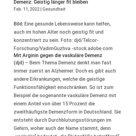
Demenz: Geistig länger fit bleiben
Feb. 11, 2022
|
Gesundheit
Bild:
Eine gesunde Lebensweise kann helfen,
auch im hohen Alter noch geistig fit und
konzentriert zu sein. Foto: djd/Telcor-
Forschung/VadimGuzhva -stock.adobe.com
Mit Arginin gegen die vaskuläre Demenz
(djd)
– Beim Thema Demenz denkt man fast
immer zuerst an Alzheimer. Doch es gibt auch
andere Erkrankungen, welche die geistige
Funktionsfähigkeit einschränken. So ist zum
Beispiel die sogenannte vaskuläre Demenz mit
einem Anteil von über 15 Prozent die
zweithäufigste Demenzform in Deutschland. Sie
entsteht durch Durchblutungsstörungen im
Gehirn, woher auch der Name stammt, denn