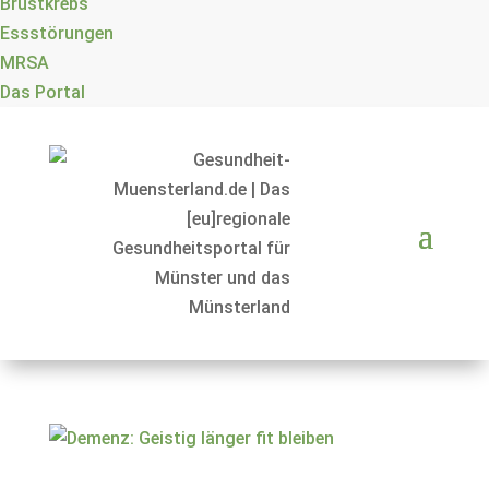
Brustkrebs
Essstörungen
MRSA
Das Portal