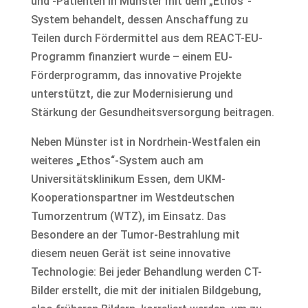
und -Patienten in Münster mit dem „Ethos“-
System behandelt, dessen Anschaffung zu
Teilen durch Fördermittel aus dem REACT-EU-
Programm finanziert wurde – einem EU-
Förderprogramm, das innovative Projekte
unterstützt, die zur Modernisierung und
Stärkung der Gesundheitsversorgung beitragen.
Neben Münster ist in Nordrhein-Westfalen ein
weiteres „Ethos“-System auch am
Universitätsklinikum Essen, dem UKM-
Kooperationspartner im Westdeutschen
Tumorzentrum (WTZ), im Einsatz. Das
Besondere an der Tumor-Bestrahlung mit
diesem neuen Gerät ist seine innovative
Technologie: Bei jeder Behandlung werden CT-
Bilder erstellt, die mit der initialen Bildgebung,