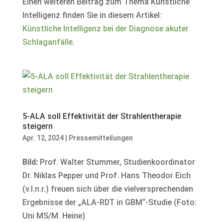
Einen weiteren Beitrag zum Thema Künstliche
Intelligenz finden Sie in diesem Artikel:
Künstliche Intelligenz bei der Diagnose akuter
Schlaganfälle
.
5-ALA soll Effektivität der Strahlentherapie
steigern
Apr. 12, 2024
|
Pressemitteilungen
Bild:
Prof. Walter Stummer, Studienkoordinator
Dr. Niklas Pepper und Prof. Hans Theodor Eich
(v.l.n.r.) freuen sich über die vielversprechenden
Ergebnisse der „ALA-RDT in GBM“-Studie (Foto:
Uni MS/M. Heine)