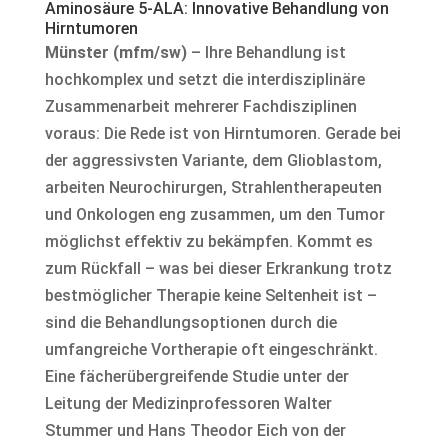
Aminosäure 5-ALA: Innovative Behandlung von
Hirntumoren
Münster (mfm/sw)
– Ihre Behandlung ist
hochkomplex und setzt die interdisziplinäre
Zusammenarbeit mehrerer Fachdisziplinen
voraus: Die Rede ist von Hirntumoren. Gerade bei
der aggressivsten Variante, dem Glioblastom,
arbeiten Neurochirurgen, Strahlentherapeuten
und Onkologen eng zusammen, um den Tumor
möglichst effektiv zu bekämpfen. Kommt es
zum Rückfall – was bei dieser Erkrankung trotz
bestmöglicher Therapie keine Seltenheit ist –
sind die Behandlungsoptionen durch die
umfangreiche Vortherapie oft eingeschränkt.
Eine fächerübergreifende Studie unter der
Leitung der Medizinprofessoren Walter
Stummer und Hans Theodor Eich von der