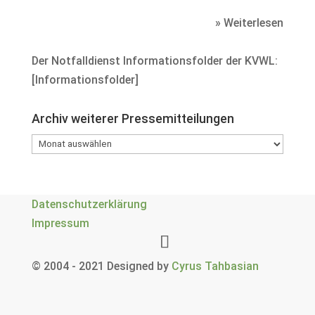
» Weiterlesen
Der Notfalldienst Informationsfolder der KVWL:
[
Informationsfolder
]
Archiv weiterer Pressemitteilungen
Archiv
weiterer
Pressemitteilungen
Datenschutzerklärung
Impressum
© 2004 - 2021 Designed by
Cyrus Tahbasian