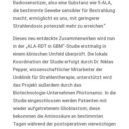
Radiosensitizer, also eine Substanz wie 5-ALA,
die bestimmte Gewebe sensibler für Bestrahlung
macht, ermöglicht es uns, mit geringerer
Strahlendosis potenziell mehr zu erreichen.“
Dieses neu entdeckte Zusammenwirken wird nun
in der „ALA-RDT in GBM“-Studie erstmalig in
einem klinischen Umfeld überprüft. Die lokale
Koordination der Studie erfolgt durch Dr. Niklas
Pepper, wissenschaftlicher Mitarbeiter der
Uniklinik für Strahlentherapie; unterstützt wird
das Projekt außerdem durch das
Biotechnologie-Unternehmen Photonamic. In die
Studie eingeschlossen werden Patienten mit
wieder aufgetretenem Glioblastom; diese
bekommen die Aminosäure an bestimmten
Tagen während der postoperativen vierwöchigen