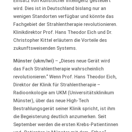
Einsatz von Künstlicher Intelligenz gesteuert
wird. Dies ist in Deutschland bislang nur an
wenigen Standorten verfügbar und könnte das
Fachgebiet der Strahlentherapie revolutionieren.
Klinikdirektor Prof. Hans Theodor Eich und Dr.
Christopher Kittel erläutern die Vorteile des
zukunftsweisenden Systems.
Münster (ukm/lwi)
– „Dieses neue Gerät wird
das Fach Strahlentherapie wahrscheinlich
revolutionieren.“ Wenn Prof. Hans Theodor Eich,
Direktor der Klinik für Strahlentherapie –
Radioonkologie am UKM (Universitätsklinikum
Münster), über das neue High-Tech
Bestrahlungsgerät seiner Klinik spricht, ist ihm
die Begeisterung deutlich anzumerken. Seit
September werden die ersten Krebs-Patientinnen