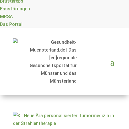
Brustkrebs
Essstörungen
MRSA
Das Portal