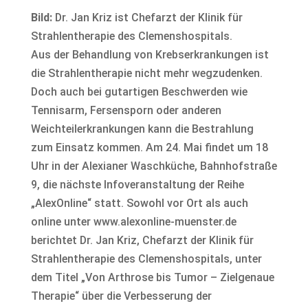
Bild:
Dr. Jan Kriz ist Chefarzt der Klinik für
Strahlentherapie des Clemenshospitals.
Aus der Behandlung von Krebserkrankungen ist
die Strahlentherapie nicht mehr wegzudenken.
Doch auch bei gutartigen Beschwerden wie
Tennisarm, Fersensporn oder anderen
Weichteilerkrankungen kann die Bestrahlung
zum Einsatz kommen. Am 24. Mai findet um 18
Uhr in der Alexianer Waschküche, Bahnhofstraße
9, die nächste Infoveranstaltung der Reihe
„AlexOnline“ statt. Sowohl vor Ort als auch
online unter www.alexonline-muenster.de
berichtet Dr. Jan Kriz, Chefarzt der Klinik für
Strahlentherapie des Clemenshospitals, unter
dem Titel „Von Arthrose bis Tumor – Zielgenaue
Therapie“ über die Verbesserung der