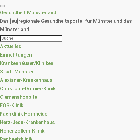
Gesundheit Münsterland
Das [eu]regionale Gesundheitsportal für Münster und das
Münsterland
Aktuelles
Einrichtungen
Krankenhäuser/Kliniken
Stadt Münster
Alexianer-Krankenhaus
Christoph-Dornier-Klinik
Clemenshospital
EOS-Klinik
Fachklinik Hornheide
Herz-Jesu-Krankenhaus
Hohenzollern-Klinik
Raphaelsklinik