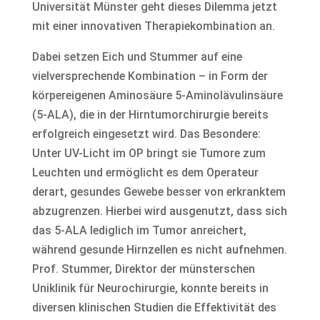
Universität Münster geht dieses Dilemma jetzt
mit einer innovativen Therapiekombination an.
Dabei setzen Eich und Stummer auf eine
vielversprechende Kombination – in Form der
körpereigenen Aminosäure 5-Aminolävulinsäure
(5-ALA), die in der Hirntumorchirurgie bereits
erfolgreich eingesetzt wird. Das Besondere:
Unter UV-Licht im OP bringt sie Tumore zum
Leuchten und ermöglicht es dem Operateur
derart, gesundes Gewebe besser von erkranktem
abzugrenzen. Hierbei wird ausgenutzt, dass sich
das 5-ALA lediglich im Tumor anreichert,
während gesunde Hirnzellen es nicht aufnehmen.
Prof. Stummer, Direktor der münsterschen
Uniklinik für Neurochirurgie, konnte bereits in
diversen klinischen Studien die Effektivität des