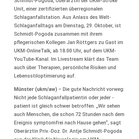
Schmidt-Pogoda, Oberärztin der UKM-Stroke
Unit, einer zertifizierten überregionalen
Schlaganfallstation. Aus Anlass des Welt-
Schlaganfalltags am Dienstag, 29. Oktober, ist
Schmidt-Pogoda zusammen mit ihrem
pflegerischen Kollegen Jan Röttgers zu Gast im
UKM-OnlineTalk, ab 18.00 Uhr, auf dem UKM-
YouTube-Kanal. Im Livestream klärt das Team
auch über Therapien, persönliche Risiken und
Lebensstiloptimierung auf.
Münster (ukm/aw)
– Die gute Nachricht vorweg:
Nicht jede Schlaganfallpatientin oder jeder -
patient ist gleich schwer betroffen. „Wir sehen
auch Menschen, die schon 72 Stunden nach dem
Ereignis symptomfrei nach Hause gehen“, sagt
Oberärztin Priv.-Doz. Dr. Antje Schmidt-Pogoda