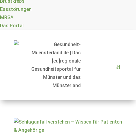
Brustkrebs
Essstörungen
MRSA
Das Portal