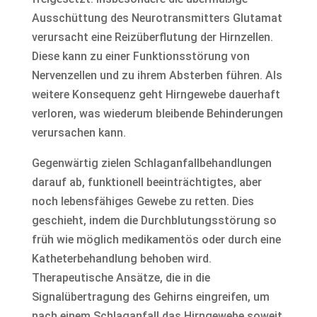
Ausschüttung des Neurotransmitters Glutamat
verursacht eine Reizüberflutung der Hirnzellen.
Diese kann zu einer Funktionsstörung von
Nervenzellen und zu ihrem Absterben führen. Als
weitere Konsequenz geht Hirngewebe dauerhaft
verloren, was wiederum bleibende Behinderungen
verursachen kann.
Gegenwärtig zielen Schlaganfallbehandlungen
darauf ab, funktionell beeinträchtigtes, aber
noch lebensfähiges Gewebe zu retten. Dies
geschieht, indem die Durchblutungsstörung so
früh wie möglich medikamentös oder durch eine
Katheterbehandlung behoben wird.
Therapeutische Ansätze, die in die
Signalübertragung des Gehirns eingreifen, um
nach einem Schlaganfall das Hirngewebe soweit