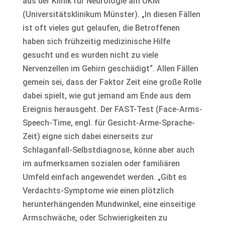
aus der Klinik für Neurologie am UKM
(Universitätsklinikum Münster). „In diesen Fällen
ist oft vieles gut gelaufen, die Betroffenen
haben sich frühzeitig medizinische Hilfe
gesucht und es wurden nicht zu viele
Nervenzellen im Gehirn geschädigt“. Allen Fällen
gemein sei, dass der Faktor Zeit eine große Rolle
dabei spielt, wie gut jemand am Ende aus dem
Ereignis herausgeht. Der FAST-Test (Face-Arms-
Speech-Time, engl. für Gesicht-Arme-Sprache-
Zeit) eigne sich dabei einerseits zur
Schlaganfall-Selbstdiagnose, könne aber auch
im aufmerksamen sozialen oder familiären
Umfeld einfach angewendet werden. „Gibt es
Verdachts-Symptome wie einen plötzlich
herunterhängenden Mundwinkel, eine einseitige
Armschwäche, oder Schwierigkeiten zu