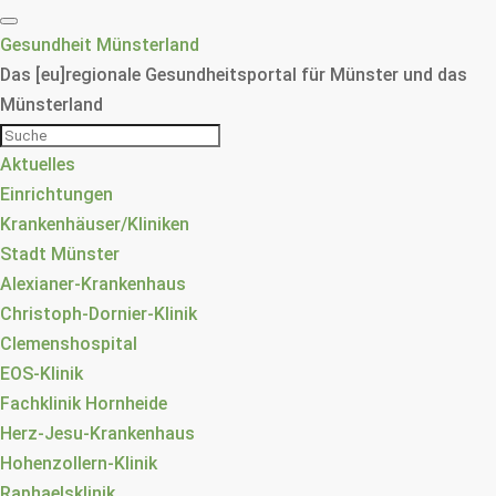
Gesundheit Münsterland
Das [eu]regionale Gesundheitsportal für Münster und das
Münsterland
Aktuelles
Einrichtungen
Krankenhäuser/Kliniken
Stadt Münster
Alexianer-Krankenhaus
Christoph-Dornier-Klinik
Clemenshospital
EOS-Klinik
Fachklinik Hornheide
Herz-Jesu-Krankenhaus
Hohenzollern-Klinik
Raphaelsklinik