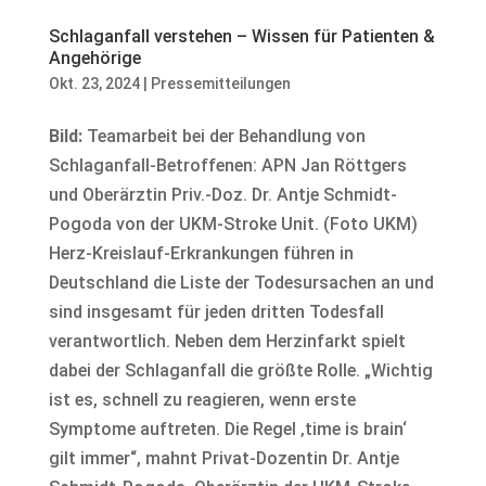
Schlaganfall verstehen – Wissen für Patienten &
Angehörige
Okt. 23, 2024
|
Pressemitteilungen
Bild:
Teamarbeit bei der Behandlung von
Schlaganfall-Betroffenen: APN Jan Röttgers
und Oberärztin Priv.-Doz. Dr. Antje Schmidt-
Pogoda von der UKM-Stroke Unit. (Foto UKM)
Herz-Kreislauf-Erkrankungen führen in
Deutschland die Liste der Todesursachen an und
sind insgesamt für jeden dritten Todesfall
verantwortlich. Neben dem Herzinfarkt spielt
dabei der Schlaganfall die größte Rolle. „Wichtig
ist es, schnell zu reagieren, wenn erste
Symptome auftreten. Die Regel ‚time is brain‘
gilt immer“, mahnt Privat-Dozentin Dr. Antje