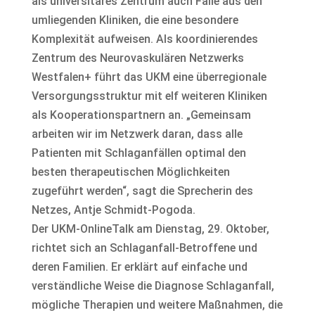
als universitäres Zentrum auch Fälle aus den
umliegenden Kliniken, die eine besondere
Komplexität aufweisen. Als koordinierendes
Zentrum des Neurovaskulären Netzwerks
Westfalen+ führt das UKM eine überregionale
Versorgungsstruktur mit elf weiteren Kliniken
als Kooperationspartnern an. „Gemeinsam
arbeiten wir im Netzwerk daran, dass alle
Patienten mit Schlaganfällen optimal den
besten therapeutischen Möglichkeiten
zugeführt werden“, sagt die Sprecherin des
Netzes, Antje Schmidt-Pogoda.
Der UKM-OnlineTalk am Dienstag, 29. Oktober,
richtet sich an Schlaganfall-Betroffene und
deren Familien. Er erklärt auf einfache und
verständliche Weise die Diagnose Schlaganfall,
mögliche Therapien und weitere Maßnahmen, die