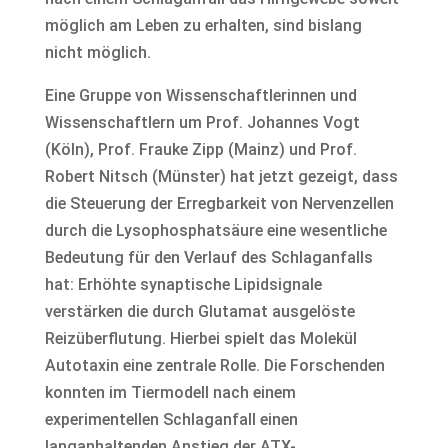
möglich am Leben zu erhalten, sind bislang
nicht möglich.
Eine Gruppe von Wissenschaftlerinnen und
Wissenschaftlern um Prof. Johannes Vogt
(Köln), Prof. Frauke Zipp (Mainz) und Prof.
Robert Nitsch (Münster) hat jetzt gezeigt, dass
die Steuerung der Erregbarkeit von Nervenzellen
durch die Lysophosphatsäure eine wesentliche
Bedeutung für den Verlauf des Schlaganfalls
hat: Erhöhte synaptische Lipidsignale
verstärken die durch Glutamat ausgelöste
Reizüberflutung. Hierbei spielt das Molekül
Autotaxin eine zentrale Rolle. Die Forschenden
konnten im Tiermodell nach einem
experimentellen Schlaganfall einen
langanhaltenden Anstieg der ATX-