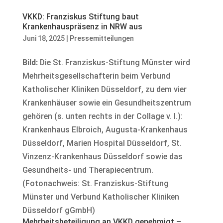
VKKD: Franziskus Stiftung baut
Krankenhauspräsenz in NRW aus
Juni 18, 2025
|
Pressemitteilungen
Bild:
Die St. Franziskus-Stiftung Münster wird
Mehrheitsgesellschafterin beim Verbund
Katholischer Kliniken Düsseldorf, zu dem vier
Krankenhäuser sowie ein Gesundheitszentrum
gehören (s. unten rechts in der Collage v. l.):
Krankenhaus Elbroich, Augusta-Krankenhaus
Düsseldorf, Marien Hospital Düsseldorf, St.
Vinzenz-Krankenhaus Düsseldorf sowie das
Gesundheits- und Therapiecentrum.
(Fotonachweis: St. Franziskus-Stiftung
Münster und Verbund Katholischer Kliniken
Düsseldorf gGmbH)
Mehrheitsbeteiligung an VKKD genehmigt –