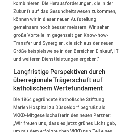
kombinieren. Die Herausforderungen, die in der
Zukunft auf das Gesundheitswesen zukommen,
können wir in dieser neuen Aufstellung
gemeinsam noch besser meistern. Wir sehen
große Vorteile im gegenseitigen Know-how-
Transfer und Synergien, die sich aus der neuen
Größe beispielsweise in den Bereichen Einkauf, IT
und weiteren Dienstleistungen ergeben.“
Langfristige Perspektiven durch
überregionale Trägerschaft auf
katholischem Wertefundament
Die 1864 gegründete Katholische Stiftung
Marien Hospital zu Düsseldorf begrüßt als
VKKD-Mitgesellschafterin den neuen Partner:
„Wir freuen uns, dass es jetzt grünes Licht gab,
um mit dem erfolgreichen VKKD nun Teil eines