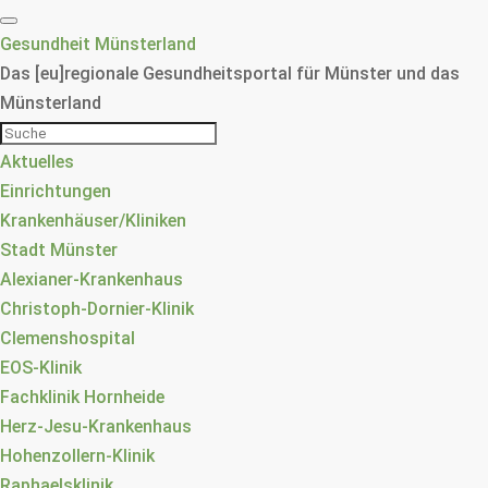
Gesundheit Münsterland
Das [eu]regionale Gesundheitsportal für Münster und das
Münsterland
Aktuelles
Einrichtungen
Krankenhäuser/Kliniken
Stadt Münster
Alexianer-Krankenhaus
Christoph-Dornier-Klinik
Clemenshospital
EOS-Klinik
Fachklinik Hornheide
Herz-Jesu-Krankenhaus
Hohenzollern-Klinik
Raphaelsklinik