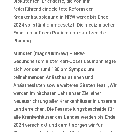
Diskutanten. Er erklärte, die von ihm
federführend eingeleitete Reform der
Krankenhausplanung in NRW werde bis Ende
2024 vollständig umgesetzt. Die medizinischen
Experten auf dem Podium unterstützen die
Planung.
Münster (mags/ukm/aw)
– NRW-
Gesundheitsminister Karl-Josef Laumann legte
sich vor den rund 180 am Symposium
teilnehmenden Anästhesistinnen und
Anästhesisten sowie weiteren Gästen fest: „Wir
werden im nächsten Jahr unser Ziel einer
Neuausrichtung aller Krankenhäuser in unserem
Land erreichen. Die Feststellungsbescheide für
alle Krankenhäuser des Landes werden bis Ende
2024 verschickt und damit sorgen wir für