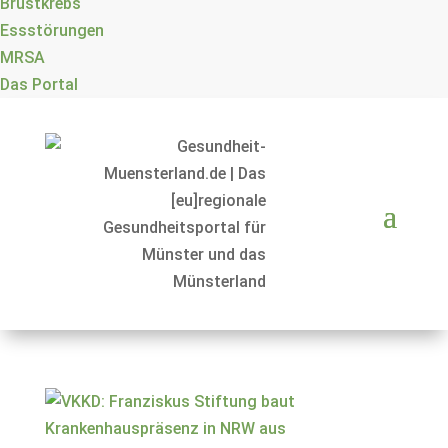
Brustkrebs
Essstörungen
MRSA
Das Portal