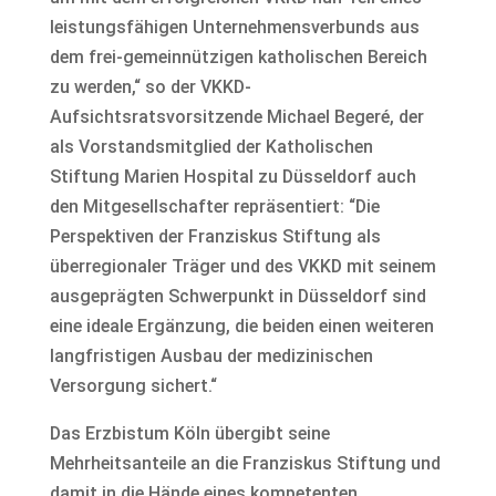
leistungsfähigen Unternehmensverbunds aus
dem frei-gemeinnützigen katholischen Bereich
zu werden,“ so der VKKD-
Aufsichtsratsvorsitzende Michael Begeré, der
als Vorstandsmitglied der Katholischen
Stiftung Marien Hospital zu Düsseldorf auch
den Mitgesellschafter repräsentiert: “Die
Perspektiven der Franziskus Stiftung als
überregionaler Träger und des VKKD mit seinem
ausgeprägten Schwerpunkt in Düsseldorf sind
eine ideale Ergänzung, die beiden einen weiteren
langfristigen Ausbau der medizinischen
Versorgung sichert.“
Das Erzbistum Köln übergibt seine
Mehrheitsanteile an die Franziskus Stiftung und
damit in die Hände eines kompetenten