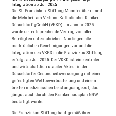
Integration ab Juli 2025
Die St. Franziskus-Stiftung Münster übernimmt
die Mehrheit am Verbund Katholischer Kliniken
Düssel­dorf gGmbH (VKKD). Im Januar 2025
wurde der entsprechende Vertrag von allen
Beteiligten unterschrieben. Nun liegen alle
marktüblichen Genehmigungen vor und die
Integration des VKKD in die Franziskus Stiftung
erfolgt ab Juli 2025. Der VKKD ist ein zentraler
und wirtschaftlich stabi­ler Akteur in der
Düsseldorfer Gesundheitsversor­gung mit einer
gefestigten Wettbewerbsstellung und einem
breiten medizinischen Leistungsangebot, das
jüngst auch durch den Krankenhausplan NRW
bestätigt wurde.
Die Franziskus Stiftung baut gemäß ihrer