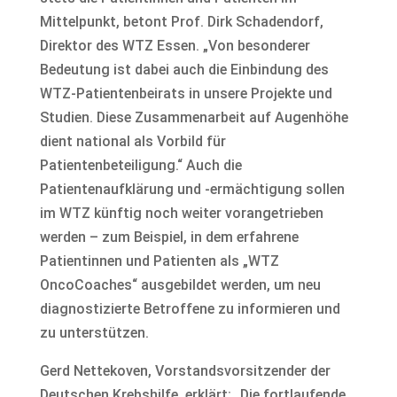
Mittelpunkt, betont Prof. Dirk Schadendorf,
Direktor des WTZ Essen. „Von besonderer
Bedeutung ist dabei auch die Einbindung des
WTZ-Patientenbeirats in unsere Projekte und
Studien. Diese Zusammenarbeit auf Augenhöhe
dient national als Vorbild für
Patientenbeteiligung.“ Auch die
Patientenaufklärung und -ermächtigung sollen
im WTZ künftig noch weiter vorangetrieben
werden – zum Beispiel, in dem erfahrene
Patientinnen und Patienten als „WTZ
OncoCoaches“ ausgebildet werden, um neu
diagnostizierte Betroffene zu informieren und
zu unterstützen.
Gerd Nettekoven, Vorstandsvorsitzender der
Deutschen Krebshilfe, erklärt: „Die fortlaufende