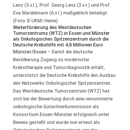
Lenz (5.v.l.), Prof. Georg Lenz (2.v.r.) und Prof.
Eva Wardelmann (6.v.l.) maßgeblich beteiligt.
(Foto © UKM/ Heine)
Weiterförderung des Westdeutschen
Tumorzentrums (WTZ) in Essen und Münster
als Onkologisches Spitzenzentrum durch die
Deutsche Krebshilfe mit 4,8 Millionen Euro
Münster/Essen
– Damit die deutsche
Bevölkerung Zugang zu modernster
Krebstherapie und Tumordiagnostik erhält,
unterstützt die Deutsche Krebshilfe den Ausbau
des Netzwerks Onkologischer Spitzenzentren.
Das Westdeutsche Tumorzentrum (WTZ) hat
sich bei der Bewertung durch eine renommierte
onkologische Gutachterkommission als
Konsortium Essen-Münster erfolgreich unter
Beweis gestellt und wurde nun erneut als