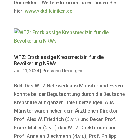
Düsseldorf. Weitere Informationen finden Sie
hier:
www.vkkd-kliniken.de
WTZ: Erstklassige Krebsmedizin für die
Bevölkerung NRWs
Juli 11, 2024
|
Pressemitteilungen
Bild:
Das WTZ Netzwerk aus Münster und Essen
konnte bei der Begutachtung durch die Deutsche
Krebshilfe auf ganzer Linie überzeugen. Aus
Münster waren neben dem Ärztlichen Direktor
Prof. Alex W. Friedrich (3.v.r.) und Dekan Prof.
Frank Müller (2.v.l.) das WTZ-Direktorium um
Prof. Annalen Bleckmann (4.v.r.), Prof. Philipp