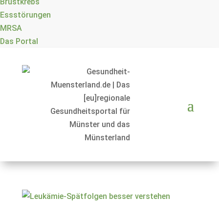
Brustkrebs
Essstörungen
MRSA
Das Portal