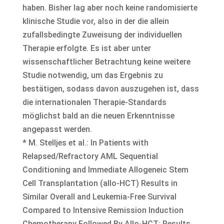
haben. Bisher lag aber noch keine randomisierte
klinische Studie vor, also in der die allein
zufallsbedingte Zuweisung der individuellen
Therapie erfolgte. Es ist aber unter
wissenschaftlicher Betrachtung keine weitere
Studie notwendig, um das Ergebnis zu
bestätigen, sodass davon auszugehen ist, dass
die internationalen Therapie-Standards
möglichst bald an die neuen Erkenntnisse
angepasst werden.
* M. Stelljes et al.: In Patients with
Relapsed/Refractory AML Sequential
Conditioning and Immediate Allogeneic Stem
Cell Transplantation (allo-HCT) Results in
Similar Overall and Leukemia-Free Survival
Compared to Intensive Remission Induction
Chemotherapy Followed By Allo-HCT: Results