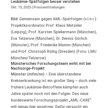
Leukämie-Spätfolgen besser verstehen
Okt. 15, 2025
|
Pressemitteilungen
Bild:
Gemeinsam gegen AML-Spätfolgen (v.l.n.r.):
Projektkoordinator Prof. Klaus Metzeler
(Leipzig), Prof. Karsten Spiekermann (München),
Eva Telzerow (München), Dr. Dennis Görlich
(Münster), Prof. Friederike Mumm (München)
und Prof. Christoph Röllig (Dresden) (Foto: LMU
München/Telzerow)
Münstersches Forschungsteam wirkt mit bei
Nachsorge-Projekt
Münster (mfm/nn)
– Eine überstandene
Krebserkrankung ist ein großer Sieg – doch viele
frühere Leukämie-Betroffene kämpfen auch
Jahre später noch mit den Folgen. Das neue
bundesweite Forschungsprojekt „AML-CARE“
will genau hier ansetzen. Dafür versucht ein