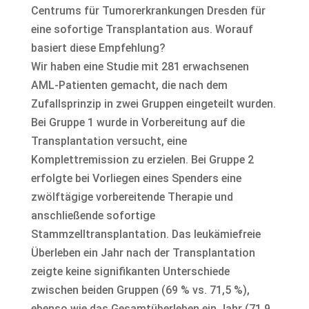
Centrums für Tumorerkrankungen Dresden für
eine sofortige Transplantation aus. Worauf
basiert diese Empfehlung?
Wir haben eine Studie mit 281 erwachsenen
AML-Patienten gemacht, die nach dem
Zufallsprinzip in zwei Gruppen eingeteilt wurden.
Bei Gruppe 1 wurde in Vorbereitung auf die
Transplantation versucht, eine
Komplettremission zu erzielen. Bei Gruppe 2
erfolgte bei Vorliegen eines Spenders eine
zwölftägige vorbereitende Therapie und
anschließende sofortige
Stammzelltransplantation. Das leukämiefreie
Überleben ein Jahr nach der Transplantation
zeigte keine signifikanten Unterschiede
zwischen beiden Gruppen (69 % vs. 71,5 %),
ebenso wie das Gesamtüberleben ein Jahr (71,9