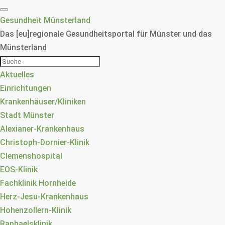
Gesundheit Münsterland
Das [eu]regionale Gesundheitsportal für Münster und das
Münsterland
Aktuelles
Einrichtungen
Krankenhäuser/Kliniken
Stadt Münster
Alexianer-Krankenhaus
Christoph-Dornier-Klinik
Clemenshospital
EOS-Klinik
Fachklinik Hornheide
Herz-Jesu-Krankenhaus
Hohenzollern-Klinik
Raphaelsklinik