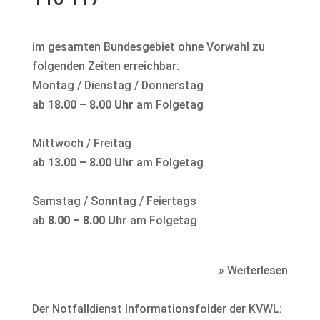
im gesamten Bundesgebiet ohne Vorwahl zu
folgenden Zeiten erreichbar:
Montag / Dienstag / Donnerstag
ab
18.00 – 8.00 Uhr
am Folgetag
Mittwoch / Freitag
ab
13.00 – 8.00 Uhr
am Folgetag
Samstag / Sonntag / Feiertags
ab
8.00 – 8.00 Uhr
am Folgetag
» Weiterlesen
Der Notfalldienst Informationsfolder der KVWL: