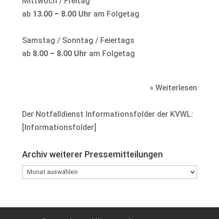
Mittwoch / Freitag
ab
13.00 – 8.00 Uhr
am Folgetag
Samstag / Sonntag / Feiertags
ab
8.00 – 8.00 Uhr
am Folgetag
» Weiterlesen
Der Notfalldienst Informationsfolder der KVWL:
[
Informationsfolder
]
Archiv weiterer Pressemitteilungen
Archiv
weiterer
Pressemitteilungen