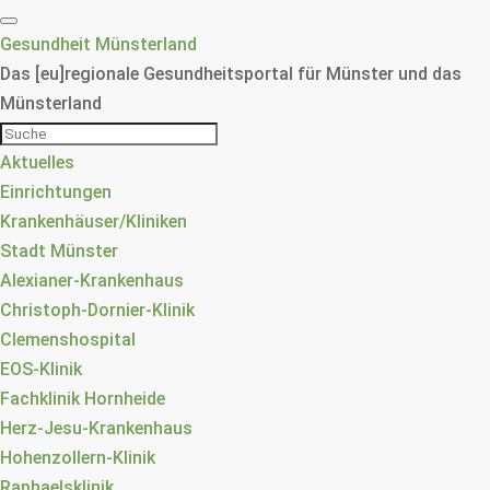
Gesundheit Münsterland
Das [eu]regionale Gesundheitsportal für Münster und das
Münsterland
Aktuelles
Einrichtungen
Krankenhäuser/Kliniken
Stadt Münster
Alexianer-Krankenhaus
Christoph-Dornier-Klinik
Clemenshospital
EOS-Klinik
Fachklinik Hornheide
Herz-Jesu-Krankenhaus
Hohenzollern-Klinik
Raphaelsklinik