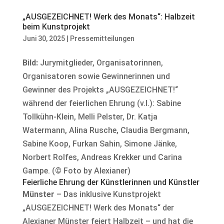
„AUSGEZEICHNET! Werk des Monats“: Halbzeit
beim Kunstprojekt
Juni 30, 2025
|
Pressemitteilungen
Bild:
Jurymitglieder, Organisatorinnen,
Organisatoren sowie Gewinnerinnen und
Gewinner des Projekts „AUSGEZEICHNET!“
während der feierlichen Ehrung (v.l.): Sabine
Tollkühn-Klein, Melli Pelster, Dr. Katja
Watermann, Alina Rusche, Claudia Bergmann,
Sabine Koop, Furkan Sahin, Simone Jänke,
Norbert Rolfes, Andreas Krekker und Carina
Gampe. (© Foto by Alexianer)
Feierliche Ehrung der Künstlerinnen und Künstler
Münster
– Das inklusive Kunstprojekt
„AUSGEZEICHNET! Werk des Monats“ der
Alexianer Münster feiert Halbzeit – und hat die