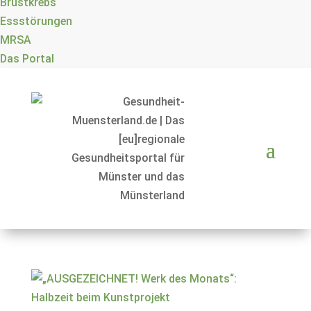
Brustkrebs
Essstörungen
MRSA
Das Portal