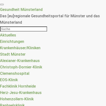
Gesundheit Münsterland
Das [eu]regionale Gesundheitsportal für Münster und das
Münsterland
Aktuelles
Einrichtungen
Krankenhäuser/Kliniken
Stadt Münster
Alexianer-Krankenhaus
Christoph-Dornier-Klinik
Clemenshospital
EOS-Klinik
Fachklinik Hornheide
Herz-Jesu-Krankenhaus
Hohenzollern-Klinik
Raphaelsklinik