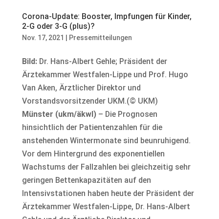
Corona-Update: Booster, Impfungen für Kinder,
2-G oder 3-G (plus)?
Nov. 17, 2021
|
Pressemitteilungen
Bild:
Dr. Hans-Albert Gehle; Präsident der
Ärztekammer Westfalen-Lippe und Prof. Hugo
Van Aken, Ärztlicher Direktor und
Vorstandsvorsitzender UKM.(© UKM)
Münster (ukm/äkwl)
– Die Prognosen
hinsichtlich der Patientenzahlen für die
anstehenden Wintermonate sind beunruhigend.
Vor dem Hintergrund des exponentiellen
Wachstums der Fallzahlen bei gleichzeitig sehr
geringen Bettenkapazitäten auf den
Intensivstationen haben heute der Präsident der
Ärztekammer Westfalen-Lippe, Dr. Hans-Albert