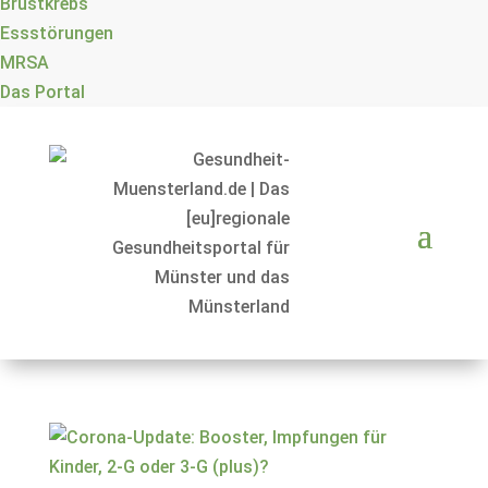
Brustkrebs
Essstörungen
MRSA
Das Portal