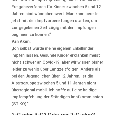
Freigabeverfahren für Kinder zwischen 5 und 12
Jahren sind wünschenswert. Man kann bereits
jetzt mit den Impfvorbereitungen starten, um
zur gegebenen Zeit zügig mit den Impfungen
beginnen zu können.“
Van Aken:
„Ich selbst würde meine eigenen Enkelkinder
impfen lassen. Gesunde Kinder erkranken meist
nicht schwer an Covid-19, aber wir wissen bisher
leider zu wenig über Langzeitfolgen. Anders als
bei den Jugendlichen über 12 Jahren, ist die
Altersgruppe zwischen 5 und 11 Jahren nicht
überregional mobil. Ich hoffe auf eine baldige
Impfempfehlung der Ständigen Impfkommission
(STIKO).“
2-G oder 3-G? Oder gar 2-G-plus?