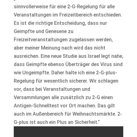
sinnvollerweise für eine 2-G-Regelung für alle
Veranstaltungen im Freizeitbereich entschieden.
Es ist die richtige Entscheidung, dass nur
Geimpfte und Genesene zu
Freizeitveranstaltungen zugelassen werden,
aber meiner Meinung nach wird das nicht
ausreichen. Eine neue Studie aus Israel legt nahe,
dass Geimpfte ebenso Überträger des Virus sind
wie Ungeimpfte. Daher halte ich eine 2-G-plus-
Regelung für wesentlich sicherer. Wir schlagen
vor, dass bei Veranstaltungen und
Versammlungen alle zusätzlich zu 2-G einen
Antigen-Schnelltest vor Ort machen. Das gilt
auch im Außenbereich für Weihnachtsmärkte. 2-
G-plus ist auch ein Plus an Sicherheit.“