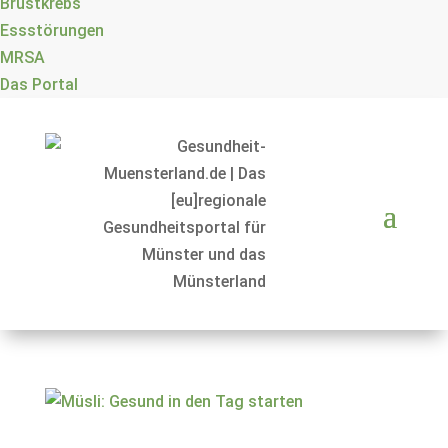
Brustkrebs
Essstörungen
MRSA
Das Portal