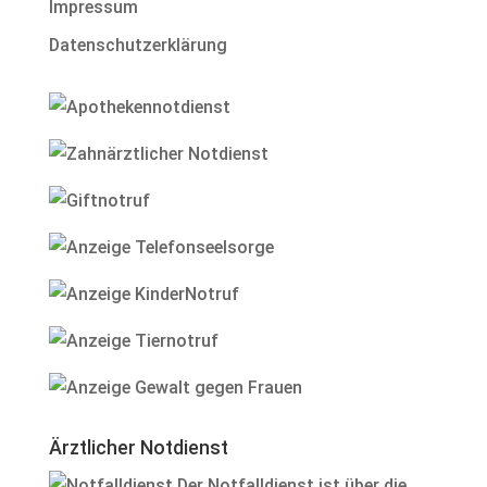
Impressum
Datenschutzerklärung
Ärztlicher Notdienst
Der Notfalldienst ist über die