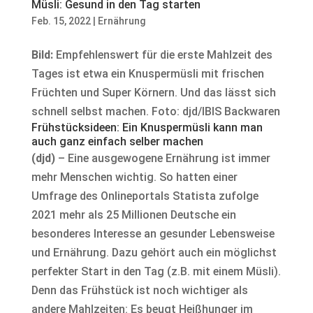
Müsli: Gesund in den Tag starten
Feb. 15, 2022
|
Ernährung
Bild:
Empfehlenswert für die erste Mahlzeit des
Tages ist etwa ein Knuspermüsli mit frischen
Früchten und Super Körnern. Und das lässt sich
schnell selbst machen. Foto: djd/IBIS Backwaren
Frühstücksideen: Ein Knuspermüsli kann man
auch ganz einfach selber machen
(djd)
– Eine ausgewogene Ernährung ist immer
mehr Menschen wichtig. So hatten einer
Umfrage des Onlineportals Statista zufolge
2021 mehr als 25 Millionen Deutsche ein
besonderes Interesse an gesunder Lebensweise
und Ernährung. Dazu gehört auch ein möglichst
perfekter Start in den Tag (z.B. mit einem Müsli).
Denn das Frühstück ist noch wichtiger als
andere Mahlzeiten: Es beugt Heißhunger im