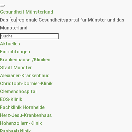
Gesundheit Münsterland
Das [eu]regionale Gesundheitsportal für Münster und das
Münsterland
Aktuelles
Einrichtungen
Krankenhäuser/Kliniken
Stadt Münster
Alexianer-Krankenhaus
Christoph-Dornier-Klinik
Clemenshospital
EOS-Klinik
Fachklinik Hornheide
Herz-Jesu-Krankenhaus
Hohenzollern-Klinik
Raphaelsklinik