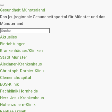
Gesundheit Münsterland
Das [eu]regionale Gesundheitsportal für Münster und das
Münsterland
Aktuelles
Einrichtungen
Krankenhäuser/Kliniken
Stadt Münster
Alexianer-Krankenhaus
Christoph-Dornier-Klinik
Clemenshospital
EOS-Klinik
Fachklinik Hornheide
Herz-Jesu-Krankenhaus
Hohenzollern-Klinik
Raphaelsklinik