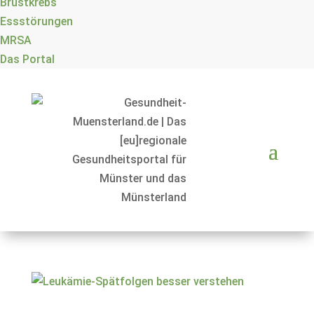
Brustkrebs
Essstörungen
MRSA
Das Portal