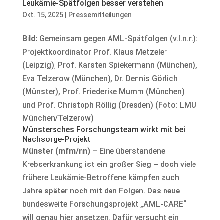
Leukämie-Spätfolgen besser verstehen
Okt. 15, 2025
|
Pressemitteilungen
Bild:
Gemeinsam gegen AML-Spätfolgen (v.l.n.r.):
Projektkoordinator Prof. Klaus Metzeler
(Leipzig), Prof. Karsten Spiekermann (München),
Eva Telzerow (München), Dr. Dennis Görlich
(Münster), Prof. Friederike Mumm (München)
und Prof. Christoph Röllig (Dresden) (Foto: LMU
München/Telzerow)
Münstersches Forschungsteam wirkt mit bei
Nachsorge-Projekt
Münster (mfm/nn)
– Eine überstandene
Krebserkrankung ist ein großer Sieg – doch viele
frühere Leukämie-Betroffene kämpfen auch
Jahre später noch mit den Folgen. Das neue
bundesweite Forschungsprojekt „AML-CARE“
will genau hier ansetzen. Dafür versucht ein