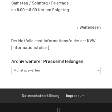
Samstag / Sonntag / Feiertags
ab
8.00 – 8.00 Uhr
am Folgetag
» Weiterlesen
Der Notfalldienst Informationsfolder der KVWL:
[
Informationsfolder
]
Archiv weiterer Pressemitteilungen
Archiv
weiterer
Pressemitteilungen
Datenschutzerklärung
Impressum