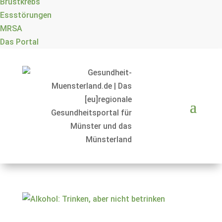
Brustkrebs
Essstörungen
MRSA
Das Portal