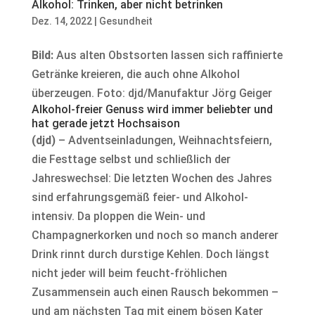
Alkohol: Trinken, aber nicht betrinken
Dez. 14, 2022
|
Gesundheit
Bild:
Aus alten Obstsorten lassen sich raffinierte
Getränke kreieren, die auch ohne Alkohol
überzeugen. Foto: djd/Manufaktur Jörg Geiger
Alkohol-freier Genuss wird immer beliebter und
hat gerade jetzt Hochsaison
(djd)
– Adventseinladungen, Weihnachtsfeiern,
die Festtage selbst und schließlich der
Jahreswechsel: Die letzten Wochen des Jahres
sind erfahrungsgemäß feier- und Alkohol-
intensiv. Da ploppen die Wein- und
Champagnerkorken und noch so manch anderer
Drink rinnt durch durstige Kehlen. Doch längst
nicht jeder will beim feucht-fröhlichen
Zusammensein auch einen Rausch bekommen –
und am nächsten Tag mit einem bösen Kater