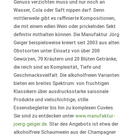
Genuss verzichten muss und nur noch an
Wasser, Cola oder Saft nippen darf. Denn
mittlerweile gibt es raffinierte Kompositionen,
die mit einem edlen Wein oder prickelnden Sekt
definitiv mithalten können. Die Manufaktur Jörg
Geiger beispielsweise kreiert seit 2003 aus alten
Obstsorten unter Einsatz von über 200
Gewürzen, 70 Kräutern und 20 Blüten Getränke,
die reich sind an Komplexität, Tiefe und
Geschmacksvielfalt. Die alkoholfreien Varianten
bieten ein breites Spektrum: von fruchtigen
Klassikern über ausdrucksstarke saisonale
Produkte und vielschichtige, stille
Essensbegleiter bis hin zu komplexen Cuvées.
Sie sind zu entdecken unter
www.manufaktur-
joerg-geiger.de
. Star des Angebots ist etwa der
alkoholfreie Schaumwein aus der Champagner