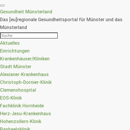
Gesundheit Münsterland
Das [eu]regionale Gesundheitsportal für Münster und das
Münsterland
Aktuelles
Einrichtungen
Krankenhäuser/Kliniken
Stadt Münster
Alexianer-Krankenhaus
Christoph-Dornier-Klinik
Clemenshospital
EOS-Klinik
Fachklinik Hornheide
Herz-Jesu-Krankenhaus
Hohenzollern-Klinik
Raphaelsklinik