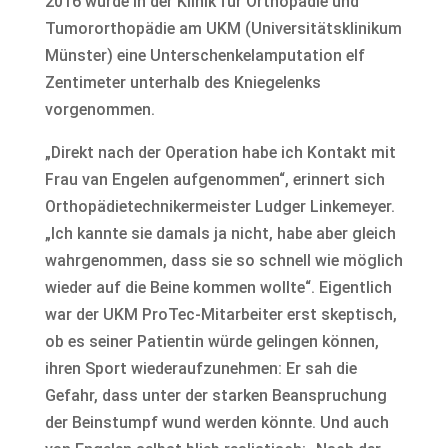
2016 wurde in der Klinik für Orthopädie und
Tumororthopädie am UKM (Universitätsklinikum
Münster) eine Unterschenkelamputation elf
Zentimeter unterhalb des Kniegelenks
vorgenommen.
„Direkt nach der Operation habe ich Kontakt mit
Frau van Engelen aufgenommen“, erinnert sich
Orthopädietechnikermeister Ludger Linkemeyer.
„Ich kannte sie damals ja nicht, habe aber gleich
wahrgenommen, dass sie so schnell wie möglich
wieder auf die Beine kommen wollte“. Eigentlich
war der UKM ProTec-Mitarbeiter erst skeptisch,
ob es seiner Patientin würde gelingen können,
ihren Sport wiederaufzunehmen: Er sah die
Gefahr, dass unter der starken Beanspruchung
der Beinstumpf wund werden könnte. Und auch