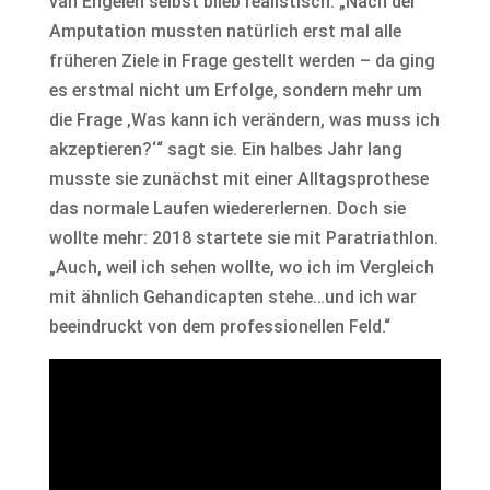
van Engelen selbst blieb realistisch: „Nach der
Amputation mussten natürlich erst mal alle
früheren Ziele in Frage gestellt werden – da ging
es erstmal nicht um Erfolge, sondern mehr um
die Frage ‚Was kann ich verändern, was muss ich
akzeptieren?‘“ sagt sie. Ein halbes Jahr lang
musste sie zunächst mit einer Alltagsprothese
das normale Laufen wiedererlernen. Doch sie
wollte mehr: 2018 startete sie mit Paratriathlon.
„Auch, weil ich sehen wollte, wo ich im Vergleich
mit ähnlich Gehandicapten stehe…und ich war
beeindruckt von dem professionellen Feld.“