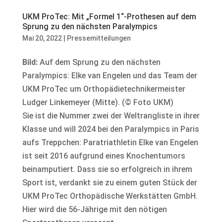
UKM ProTec: Mit „Formel 1“-Prothesen auf dem
Sprung zu den nächsten Paralympics
Mai 20, 2022
|
Pressemitteilungen
Bild:
Auf dem Sprung zu den nächsten
Paralympics: Elke van Engelen und das Team der
UKM ProTec um Orthopädietechnikermeister
Ludger Linkemeyer (Mitte). (© Foto UKM)
Sie ist die Nummer zwei der Weltrangliste in ihrer
Klasse und will 2024 bei den Paralympics in Paris
aufs Treppchen: Paratriathletin Elke van Engelen
ist seit 2016 aufgrund eines Knochentumors
beinamputiert. Dass sie so erfolgreich in ihrem
Sport ist, verdankt sie zu einem guten Stück der
UKM ProTec Orthopädische Werkstätten GmbH.
Hier wird die 56-Jährige mit den nötigen