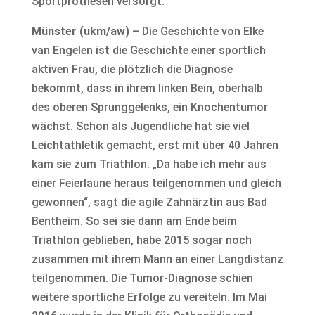
Sportprothesen versorgt.
Münster (ukm/aw)
– Die Geschichte von Elke
van Engelen ist die Geschichte einer sportlich
aktiven Frau, die plötzlich die Diagnose
bekommt, dass in ihrem linken Bein, oberhalb
des oberen Sprunggelenks, ein Knochentumor
wächst. Schon als Jugendliche hat sie viel
Leichtathletik gemacht, erst mit über 40 Jahren
kam sie zum Triathlon. „Da habe ich mehr aus
einer Feierlaune heraus teilgenommen und gleich
gewonnen“, sagt die agile Zahnärztin aus Bad
Bentheim. So sei sie dann am Ende beim
Triathlon geblieben, habe 2015 sogar noch
zusammen mit ihrem Mann an einer Langdistanz
teilgenommen. Die Tumor-Diagnose schien
weitere sportliche Erfolge zu vereiteln. Im Mai