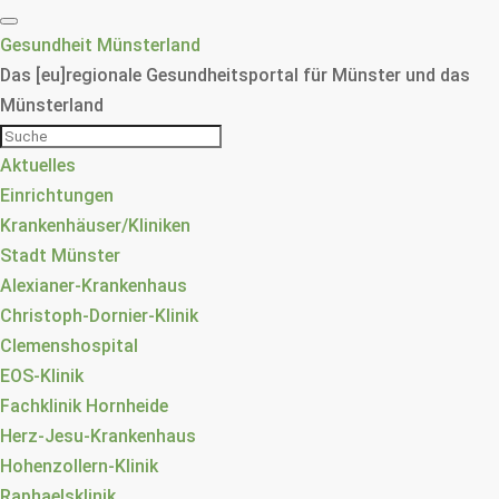
Gesundheit Münsterland
Das [eu]regionale Gesundheitsportal für Münster und das
Münsterland
Aktuelles
Einrichtungen
Krankenhäuser/Kliniken
Stadt Münster
Alexianer-Krankenhaus
Christoph-Dornier-Klinik
Clemenshospital
EOS-Klinik
Fachklinik Hornheide
Herz-Jesu-Krankenhaus
Hohenzollern-Klinik
Raphaelsklinik