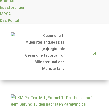
Brustkrebs
Essstörungen
MRSA
Das Portal