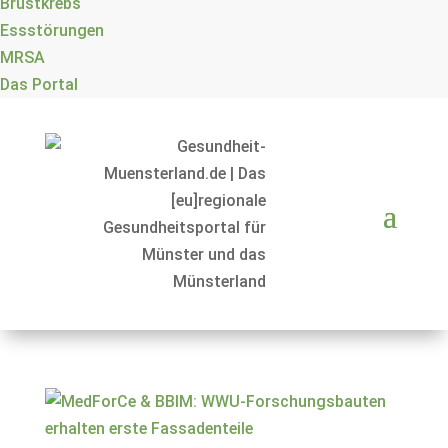
Brustkrebs
Essstörungen
MRSA
Das Portal