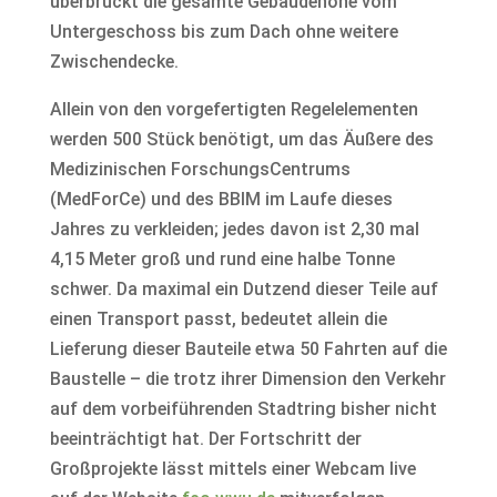
überbrückt die gesamte Gebäudehöhe vom
Untergeschoss bis zum Dach ohne weitere
Zwischendecke.
Allein von den vorgefertigten Regelelementen
werden 500 Stück benötigt, um das Äußere des
Medizinischen ForschungsCentrums
(MedForCe) und des BBIM im Laufe dieses
Jahres zu verkleiden; jedes davon ist 2,30 mal
4,15 Meter groß und rund eine halbe Tonne
schwer. Da maximal ein Dutzend dieser Teile auf
einen Transport passt, bedeutet allein die
Lieferung dieser Bauteile etwa 50 Fahrten auf die
Baustelle – die trotz ihrer Dimension den Verkehr
auf dem vorbeiführenden Stadtring bisher nicht
beeinträchtigt hat. Der Fortschritt der
Großprojekte lässt mittels einer Webcam live