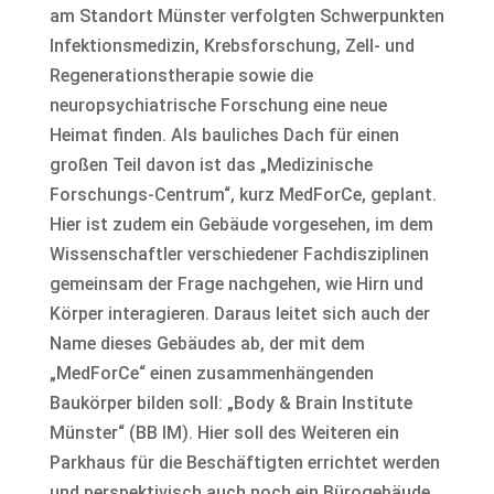
am Standort Münster verfolgten Schwerpunkten
Infektionsmedizin, Krebsforschung, Zell- und
Regenerationstherapie sowie die
neuropsychiatrische Forschung eine neue
Heimat finden. Als bauliches Dach für einen
großen Teil davon ist das „Medizinische
Forschungs-Centrum“, kurz MedForCe, geplant.
Hier ist zudem ein Gebäude vorgesehen, im dem
Wissenschaftler verschiedener Fachdisziplinen
gemeinsam der Frage nachgehen, wie Hirn und
Körper interagieren. Daraus leitet sich auch der
Name dieses Gebäudes ab, der mit dem
„MedForCe“ einen zusammenhängenden
Baukörper bilden soll: „Body & Brain Institute
Münster“ (BB IM). Hier soll des Weiteren ein
Parkhaus für die Beschäftigten errichtet werden
und perspektivisch auch noch ein Bürogebäude.