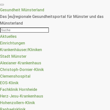
Gesundheit Münsterland
Das [eu]regionale Gesundheitsportal für Münster und das
Münsterland
Aktuelles
Einrichtungen
Krankenhäuser/Kliniken
Stadt Münster
Alexianer-Krankenhaus
Christoph-Dornier-Klinik
Clemenshospital
EOS-Klinik
Fachklinik Hornheide
Herz-Jesu-Krankenhaus
Hohenzollern-Klinik
Raphaelsklinik