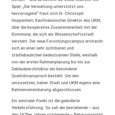
Spiel. „Die Verwaltung unterstützt uns
hervorragend“ freut sich Dr. Christoph
Hoppenheit, Kaufmännischer Direktor des UKM,
über die kooperative Zusammenarbeit mit der
Kommune, die sich als Wissenschaftsstadt
versteht. Der neue Forschungscampus erstreckt
sich an einer sehr sichtbaren und
städtebaulichen bedeutsamen Stelle, weshalb
von der ersten Rahmenplanung bis hin zur
Gebäudearchitektur ein besonderer
Qualitätsanspruch besteht. Um den
umzusetzen, haben Stadt und UKM eigens eine
Rahmenvereinbarung abgeschlossen.
Ein zentraler Punkt ist die geänderte
Verkehrsführung. So sah der bestehende – aus
den 1970er Jahren stammende – Bebauungsplan