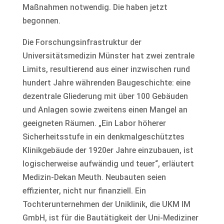
Maßnahmen notwendig. Die haben jetzt
begonnen.
Die Forschungsinfrastruktur der
Universitätsmedizin Münster hat zwei zentrale
Limits, resultierend aus einer inzwischen rund
hundert Jahre währenden Baugeschichte: eine
dezentrale Gliederung mit über 100 Gebäuden
und Anlagen sowie zweitens einen Mangel an
geeigneten Räumen. „Ein Labor höherer
Sicherheitsstufe in ein denkmalgeschütztes
Klinikgebäude der 1920er Jahre einzubauen, ist
logischerweise aufwändig und teuer“, erläutert
Medizin-Dekan Meuth. Neubauten seien
effizienter, nicht nur finanziell. Ein
Tochterunternehmen der Uniklinik, die UKM IM
GmbH, ist für die Bautätigkeit der Uni-Mediziner