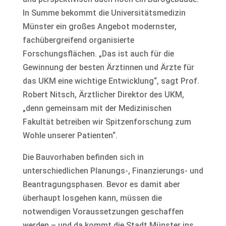
In Summe bekommt die Universitätsmedizin
Münster ein großes Angebot modernster,
fachübergreifend organisierte
Forschungsflächen. „Das ist auch für die
Gewinnung der besten Ärztinnen und Ärzte für
das UKM eine wichtige Entwicklung“, sagt Prof.
Robert Nitsch, Ärztlicher Direktor des UKM,
„denn gemeinsam mit der Medizinischen
Fakultät betreiben wir Spitzenforschung zum
Wohle unserer Patienten“.
Die Bauvorhaben befinden sich in
unterschiedlichen Planungs-, Finanzierungs- und
Beantragungsphasen. Bevor es damit aber
überhaupt losgehen kann, müssen die
notwendigen Voraussetzungen geschaffen
werden – und da kommt die Stadt Münster ins