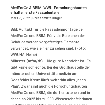
MedForCe & BBIM: WWU-Forschungsbauten
erhalten erste Fassadenteile
März 3, 2022
|
Pressemitteilungen
Bild:
Auftakt für die Fassadenmontage bei
MedForCe und BBIM: Für viele Bereichen der
Gebäude werden vorgefertigte Elemente
verwendet, wie sie hier zu sehen sind. (Foto:
WWU/M. Heine)
Münster (mfm/tb)
– Die gute Nachricht ist: Es
gibt keine schlechte. Bei der Großbaustelle der
münsterschen Universitätsmedizin am
Coesfelder Kreuz läuft weiterhin alles „nach
Plan“. Zwar sind auch die Forschungsbauten
MedForCe und BBIM, die dort entstehen und in
denen ab 2025 bis zu 900 Wissenschaftlerinnen