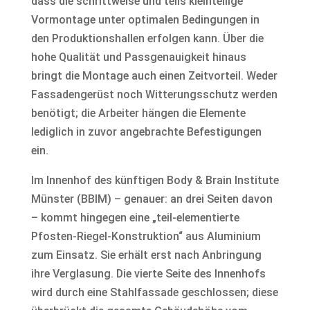
dass die schrittweise und teils kleinteilige
Vormontage unter optimalen Bedingungen in
den Produktionshallen erfolgen kann. Über die
hohe Qualität und Passgenauigkeit hinaus
bringt die Montage auch einen Zeitvorteil. Weder
Fassadengerüst noch Witterungsschutz werden
benötigt; die Arbeiter hängen die Elemente
lediglich in zuvor angebrachte Befestigungen
ein.
Im Innenhof des künftigen Body & Brain Institute
Münster (BBIM) – genauer: an drei Seiten davon
– kommt hingegen eine „teil-elementierte
Pfosten-Riegel-Konstruktion“ aus Aluminium
zum Einsatz. Sie erhält erst nach Anbringung
ihre Verglasung. Die vierte Seite des Innenhofs
wird durch eine Stahlfassade geschlossen; diese