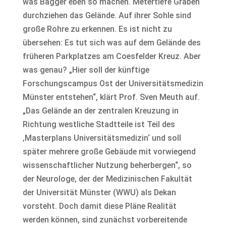
was Bagger eben so machen. Metertiefe Gräben
durchziehen das Gelände. Auf ihrer Sohle sind
große Rohre zu erkennen. Es ist nicht zu
übersehen: Es tut sich was auf dem Gelände des
früheren Parkplatzes am Coesfelder Kreuz. Aber
was genau? „Hier soll der künftige
Forschungscampus Ost der Universitätsmedizin
Münster entstehen“, klärt Prof. Sven Meuth auf.
„Das Gelände an der zentralen Kreuzung in
Richtung westliche Stadtteile ist Teil des
‚Masterplans Universitätsmedizin‘ und soll
später mehrere große Gebäude mit vorwiegend
wissenschaftlicher Nutzung beherbergen“, so
der Neurologe, der der Medizinischen Fakultät
der Universität Münster (WWU) als Dekan
vorsteht. Doch damit diese Pläne Realität
werden können, sind zunächst vorbereitende