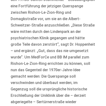
eine Fortführung der jetzigen Querspange
zwischen Rishon-Le-Zion-Ring und
Domagkstraße vor, um sie an die Albert-
Schweitzer-Straße anzuschließen. „Diese Straße
wäre mitten durch den Lindenpark an der
psychiatrischen Klinik gegangen und hätte
große Teile davon zerstört“, sagt Dr. Hoppenheit
– und ergänzt: „Gut, dass das nie umgesetzt
wurde“. Um MedForCe und BB IM parallel zum
Rishon-Le-Zion-Ring errichten zu können, soll
nun das Gegenteil der 1970er-Jahre-Idee
gemacht werden: Die Querspange soll
verschwinden und überbaut werden; im
Gegenzug soll die ursprüngliche historische
Erschließung der Uniklinik über die – derzeit
abgeriegelte – Sertürnerstraße wieder