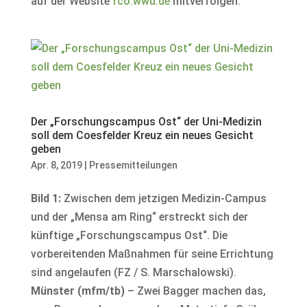
auf der Website
fco.wwu.de
mitverfolgen.
Der „Forschungscampus Ost“ der Uni-Medizin
soll dem Coesfelder Kreuz ein neues Gesicht
geben
Apr. 8, 2019
|
Pressemitteilungen
Bild 1:
Zwischen dem jetzigen Medizin-Campus
und der „Mensa am Ring“ erstreckt sich der
künftige „Forschungscampus Ost“. Die
vorbereitenden Maßnahmen für seine Errichtung
sind angelaufen (FZ / S. Marschalowski).
Münster (mfm/tb)
– Zwei Bagger machen das,