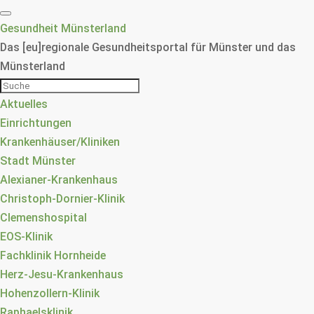
Gesundheit Münsterland
Das [eu]regionale Gesundheitsportal für Münster und das
Münsterland
Aktuelles
Einrichtungen
Krankenhäuser/Kliniken
Stadt Münster
Alexianer-Krankenhaus
Christoph-Dornier-Klinik
Clemenshospital
EOS-Klinik
Fachklinik Hornheide
Herz-Jesu-Krankenhaus
Hohenzollern-Klinik
Raphaelsklinik