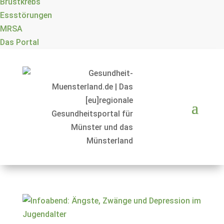
Brustkrebs
Essstörungen
MRSA
Das Portal