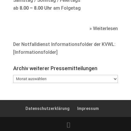
Samstag / Sonntag / Feiertags
ab
8.00 – 8.00 Uhr
am Folgetag
» Weiterlesen
Der Notfalldienst Informationsfolder der KVWL:
[
Informationsfolder
]
Archiv weiterer Pressemitteilungen
Archiv
weiterer
Pressemitteilungen
Datenschutzerklärung
Impressum