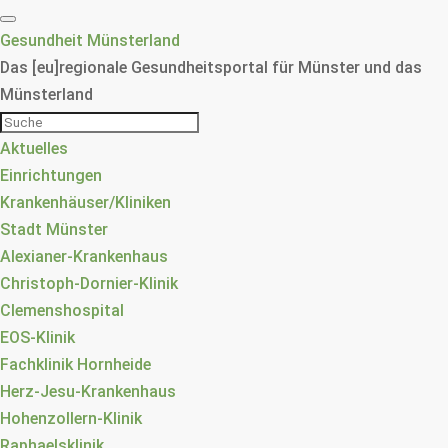
Gesundheit Münsterland
Das [eu]regionale Gesundheitsportal für Münster und das
Münsterland
Aktuelles
Einrichtungen
Krankenhäuser/Kliniken
Stadt Münster
Alexianer-Krankenhaus
Christoph-Dornier-Klinik
Clemenshospital
EOS-Klinik
Fachklinik Hornheide
Herz-Jesu-Krankenhaus
Hohenzollern-Klinik
Raphaelsklinik