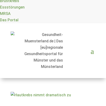
Brustkrebs
Essstörungen
MRSA
Das Portal