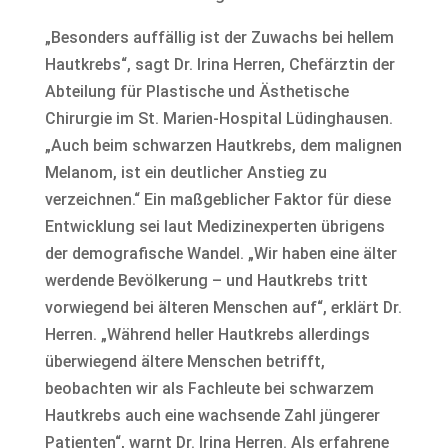
„Besonders auffällig ist der Zuwachs bei hellem
Hautkrebs“, sagt Dr. Irina Herren, Chefärztin der
Abteilung für Plastische und Ästhetische
Chirurgie im St. Marien-Hospital Lüdinghausen.
„Auch beim schwarzen Hautkrebs, dem malignen
Melanom, ist ein deutlicher Anstieg zu
verzeichnen.“ Ein maßgeblicher Faktor für diese
Entwicklung sei laut Medizinexperten übrigens
der demografische Wandel. „Wir haben eine älter
werdende Bevölkerung – und Hautkrebs tritt
vorwiegend bei älteren Menschen auf“, erklärt Dr.
Herren. „Während heller Hautkrebs allerdings
überwiegend ältere Menschen betrifft,
beobachten wir als Fachleute bei schwarzem
Hautkrebs auch eine wachsende Zahl jüngerer
Patienten“, warnt Dr. Irina Herren. Als erfahrene