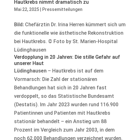
Hautkrebs nimmt dramatisch zu
Mai 22, 2025
|
Pressemitteilungen
Bild:
Chefärztin Dr. Irina Herren kümmert sich um
die funktionelle wie ästhetische Rekonstruktion
bei Hautkrebs. © Foto by St. Marien-Hospital
Lüdinghausen
Verdopplung in 20 Jahren: Die stille Gefahr auf
unserer Haut
Lüdinghausen
– Hautkrebs ist auf dem
Vormarsch: Die Zahl der stationären
Behandlungen hat sich in 20 Jahren fast
verdoppelt, so das Statistische Bundesamt
(Destatis). Im Jahr 2023 wurden rund 116.900
Patientinnen und Patienten mit Hautkrebs
stationär behandelt – ein Anstieg um 88
Prozent im Vergleich zum Jahr 2003, in dem
noch 62.000 Behandlungen verzeichnet wurden.