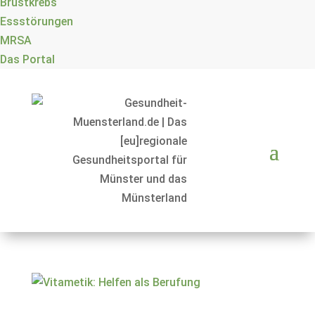
Brustkrebs
Essstörungen
MRSA
Das Portal