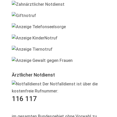
Ärztlicher Notdienst
Der Notfalldienst ist über die
kostenfreie Rufnummer:
116 117
im gesamten Bundesgebiet ohne Vorwahl zu