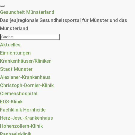
Gesundheit Münsterland
Das [eu]regionale Gesundheitsportal für Münster und das
Münsterland
Aktuelles
Einrichtungen
Krankenhäuser/Kliniken
Stadt Münster
Alexianer-Krankenhaus
Christoph-Dornier-Klinik
Clemenshospital
EOS-Klinik
Fachklinik Hornheide
Herz-Jesu-Krankenhaus
Hohenzollern-Klinik
Raphaelsklinik