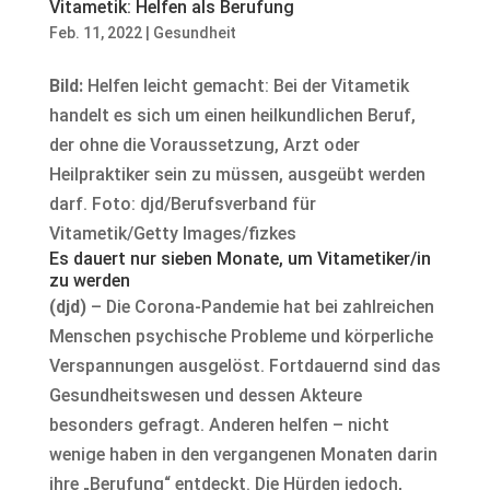
Vitametik: Helfen als Berufung
Feb. 11, 2022
|
Gesundheit
Bild:
Helfen leicht gemacht: Bei der Vitametik
handelt es sich um einen heilkundlichen Beruf,
der ohne die Voraussetzung, Arzt oder
Heilpraktiker sein zu müssen, ausgeübt werden
darf. Foto: djd/Berufsverband für
Vitametik/Getty Images/fizkes
Es dauert nur sieben Monate, um Vitametiker/in
zu werden
(djd)
– Die Corona-Pandemie hat bei zahlreichen
Menschen psychische Probleme und körperliche
Verspannungen ausgelöst. Fortdauernd sind das
Gesundheitswesen und dessen Akteure
besonders gefragt. Anderen helfen – nicht
wenige haben in den vergangenen Monaten darin
ihre „Berufung“ entdeckt. Die Hürden jedoch,