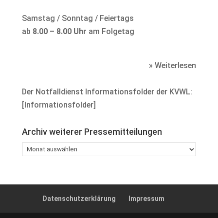
Samstag / Sonntag / Feiertags
ab
8.00 – 8.00 Uhr
am Folgetag
» Weiterlesen
Der Notfalldienst Informationsfolder der KVWL:
[
Informationsfolder
]
Archiv weiterer Pressemitteilungen
Archiv
weiterer
Pressemitteilungen
Datenschutzerklärung
Impressum