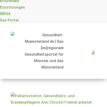
Brustkrebs
Essstörungen
MRSA
Das Portal