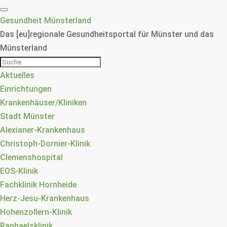
Gesundheit Münsterland
Das [eu]regionale Gesundheitsportal für Münster und das
Münsterland
Aktuelles
Einrichtungen
Krankenhäuser/Kliniken
Stadt Münster
Alexianer-Krankenhaus
Christoph-Dornier-Klinik
Clemenshospital
EOS-Klinik
Fachklinik Hornheide
Herz-Jesu-Krankenhaus
Hohenzollern-Klinik
Raphaelsklinik