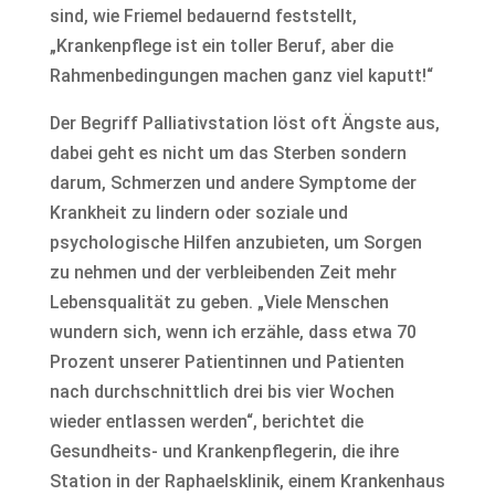
sind, wie Friemel bedauernd feststellt,
„Krankenpflege ist ein toller Beruf, aber die
Rahmenbedingungen machen ganz viel kaputt!“
Der Begriff Palliativstation löst oft Ängste aus,
dabei geht es nicht um das Sterben sondern
darum, Schmerzen und andere Symptome der
Krankheit zu lindern oder soziale und
psychologische Hilfen anzubieten, um Sorgen
zu nehmen und der verbleibenden Zeit mehr
Lebensqualität zu geben. „Viele Menschen
wundern sich, wenn ich erzähle, dass etwa 70
Prozent unserer Patientinnen und Patienten
nach durchschnittlich drei bis vier Wochen
wieder entlassen werden“, berichtet die
Gesundheits- und Krankenpflegerin, die ihre
Station in der Raphaelsklinik, einem Krankenhaus