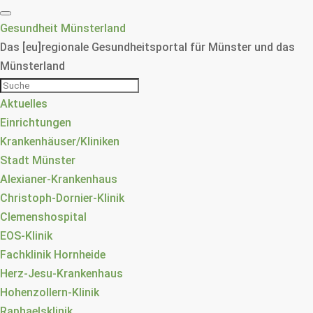
Gesundheit Münsterland
Das [eu]regionale Gesundheitsportal für Münster und das
Münsterland
Aktuelles
Einrichtungen
Krankenhäuser/Kliniken
Stadt Münster
Alexianer-Krankenhaus
Christoph-Dornier-Klinik
Clemenshospital
EOS-Klinik
Fachklinik Hornheide
Herz-Jesu-Krankenhaus
Hohenzollern-Klinik
Raphaelsklinik