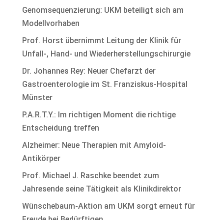
Genomsequenzierung: UKM beteiligt sich am
Modellvorhaben
Prof. Horst übernimmt Leitung der Klinik für
Unfall-, Hand- und Wiederherstellungschirurgie
Dr. Johannes Rey: Neuer Chefarzt der
Gastroenterologie im St. Franziskus-Hospital
Münster
P.A.R.T.Y.: Im richtigen Moment die richtige
Entscheidung treffen
Alzheimer: Neue Therapien mit Amyloid-
Antikörper
Prof. Michael J. Raschke beendet zum
Jahresende seine Tätigkeit als Klinikdirektor
Wünschebaum-Aktion am UKM sorgt erneut für
Freude bei Bedürftigen