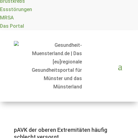
Brustkrebs
Essstörungen
MRSA
Das Portal
pAVK der oberen Extremitäten häufig
schlecht versorgt