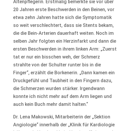
Altenpflegerin. Erstmalig bemerkte sie vor über
20 Jahren erste Beschwerden in den Beinen, vor
etwa zehn Jahren hatte sich die Symptomatik
so weit verschlechtert, dass sie Stents bekam,
die die Bein-Arterien dauerhaft weiten. Noch im
selben Jahr folgten ein Herzinfarkt und dann die
ersten Beschwerden in ihrem linken Arm: „Zuerst
tat er nur ein bisschen weh, der Schmerz
strahlte von der Schulter runter bis in die
Finger“, erzählt die Borkenerin. „Dann kamen ein
Druckgefühl und Taubheit in den Fingern dazu,
die Schmerzen wurden stärker. Irgendwann
konnte ich nicht mehr auf dem Arm liegen und
auch kein Buch mehr damit halten.“
Dr. Lena Makowski, Mitarbeiterin der „Sektion
Angiologie“ innerhalb der „Klinik für Kardiologie