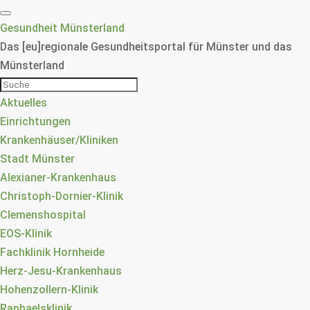
Gesundheit Münsterland
Das [eu]regionale Gesundheitsportal für Münster und das
Münsterland
Aktuelles
Einrichtungen
Krankenhäuser/Kliniken
Stadt Münster
Alexianer-Krankenhaus
Christoph-Dornier-Klinik
Clemenshospital
EOS-Klinik
Fachklinik Hornheide
Herz-Jesu-Krankenhaus
Hohenzollern-Klinik
Raphaelsklinik