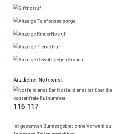
Ärztlicher Notdienst
Der Notfalldienst ist über die
kostenfreie Rufnummer:
116 117
im gesamten Bundesgebiet ohne Vorwahl zu