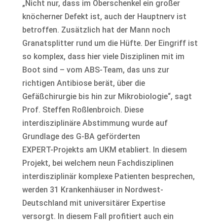
„Nicht nur, dass im Oberschenkel ein großer
knöcherner Defekt ist, auch der Hauptnerv ist
betroffen. Zusätzlich hat der Mann noch
Granatsplitter rund um die Hüfte. Der Eingriff ist
so komplex, dass hier viele Disziplinen mit im
Boot sind – vom ABS-Team, das uns zur
richtigen Antibiose berät, über die
Gefäßchirurgie bis hin zur Mikrobiologie“, sagt
Prof. Steffen Roßlenbroich. Diese
interdisziplinäre Abstimmung wurde auf
Grundlage des G-BA geförderten
EXPERT-Projekts am UKM etabliert. In diesem
Projekt, bei welchem neun Fachdisziplinen
interdisziplinär komplexe Patienten besprechen,
werden 31 Krankenhäuser in Nordwest-
Deutschland mit universitärer Expertise
versorgt. In diesem Fall profitiert auch ein