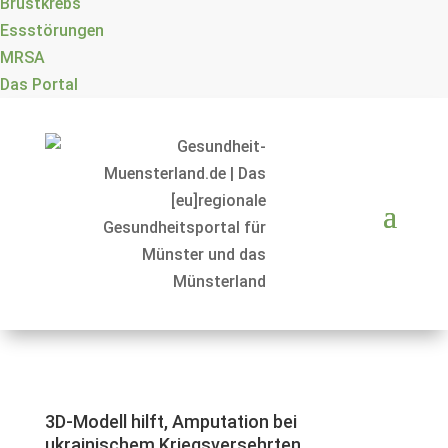
Brustkrebs
Essstörungen
MRSA
Das Portal
3D-Modell hilft, Amputation bei
ukrainischem Kriegsversehrten