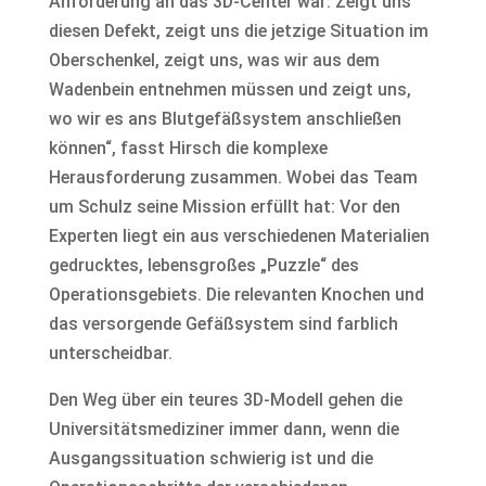
Anforderung an das 3D-Center war: Zeigt uns
diesen Defekt, zeigt uns die jetzige Situation im
Oberschenkel, zeigt uns, was wir aus dem
Wadenbein entnehmen müssen und zeigt uns,
wo wir es ans Blutgefäßsystem anschließen
können“, fasst Hirsch die komplexe
Herausforderung zusammen. Wobei das Team
um Schulz seine Mission erfüllt hat: Vor den
Experten liegt ein aus verschiedenen Materialien
gedrucktes, lebensgroßes „Puzzle“ des
Operationsgebiets. Die relevanten Knochen und
das versorgende Gefäßsystem sind farblich
unterscheidbar.
Den Weg über ein teures 3D-Modell gehen die
Universitätsmediziner immer dann, wenn die
Ausgangssituation schwierig ist und die