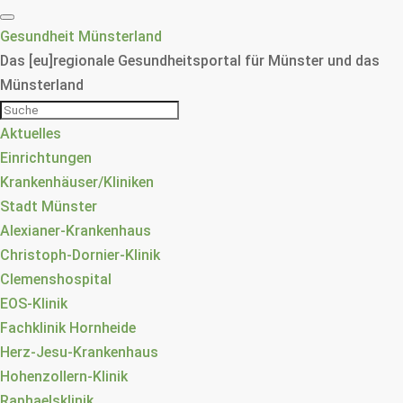
Gesundheit Münsterland
Das [eu]regionale Gesundheitsportal für Münster und das
Münsterland
Aktuelles
Einrichtungen
Krankenhäuser/Kliniken
Stadt Münster
Alexianer-Krankenhaus
Christoph-Dornier-Klinik
Clemenshospital
EOS-Klinik
Fachklinik Hornheide
Herz-Jesu-Krankenhaus
Hohenzollern-Klinik
Raphaelsklinik