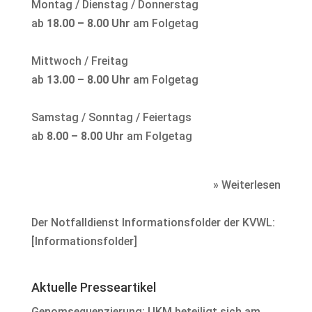
Montag / Dienstag / Donnerstag
ab
18.00 – 8.00 Uhr
am Folgetag
Mittwoch / Freitag
ab
13.00 – 8.00 Uhr
am Folgetag
Samstag / Sonntag / Feiertags
ab
8.00 – 8.00 Uhr
am Folgetag
» Weiterlesen
Der Notfalldienst Informationsfolder der KVWL:
[
Informationsfolder
]
Aktuelle Presseartikel
Genomsequenzierung: UKM beteiligt sich am