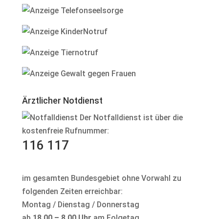
Ärztlicher Notdienst
Der Notfalldienst ist über die
kostenfreie Rufnummer:
116 117
im gesamten Bundesgebiet ohne Vorwahl zu
folgenden Zeiten erreichbar:
Montag / Dienstag / Donnerstag
ab
18.00 – 8.00 Uhr
am Folgetag