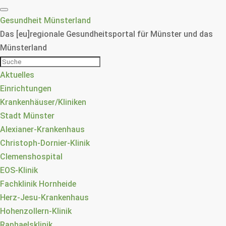
Gesundheit Münsterland
Das [eu]regionale Gesundheitsportal für Münster und das
Münsterland
Aktuelles
Einrichtungen
Krankenhäuser/Kliniken
Stadt Münster
Alexianer-Krankenhaus
Christoph-Dornier-Klinik
Clemenshospital
EOS-Klinik
Fachklinik Hornheide
Herz-Jesu-Krankenhaus
Hohenzollern-Klinik
Raphaelsklinik