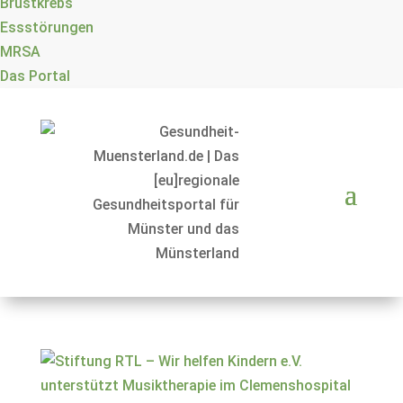
Brustkrebs
Essstörungen
MRSA
Das Portal