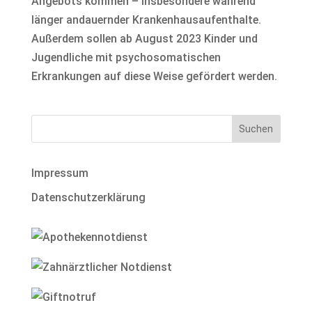
Angebots kommen – insbesondere während
länger andauernder Krankenhausaufenthalte.
Außerdem sollen ab August 2023 Kinder und
Jugendliche mit psychosomatischen
Erkrankungen auf diese Weise gefördert werden.
Impressum
Datenschutzerklärung