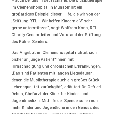
– auch bei uns in Deutschland. Die Musiktherapie
im Clemenshospital in Münster ist ein
großartiges Beispiel dieser Hilfe, die wir von der
,Stiftung RTL – Wir helfen Kindern e.V.‘ sehr
gerne unterstützen“, sagt Wolfram Kons, RTL
Charity Gesamtleiter und Vorstand der Stiftung
des Kölner Senders.
Das Angebot im Clemenshospital richtet sich
bisher an junge Patient*innen mit
Hirnschädigung und chronischen Erkrankungen.
„Das sind Patienten mit langen Liegedauern,
denen die Musiktherapie auch ein großes Stück
Lebensqualität zurückgibt“, erläutert Dr. Otfried
Debus, Chefarzt der Klinik für Kinder- und
Jugendmedizin. Mithilfe der Spende sollen nun
mehr Kinder und Jugendliche in den Genuss des