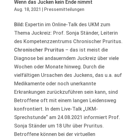
Wenn das Jucken kein Ende nimmt
Aug. 18, 2021
|
Pressemitteilungen
Bild:
Expertin im Online-Talk des UKM zum
Thema Juckreiz: Prof. Sonja Ständer, Leiterin
des Kompetenzzentrums Chronischer Pruritus.
Chronischer Pruritus
– das ist meist die
Diagnose bei andauerndem Juckreiz über viele
Wochen oder Monate hinweg. Durch die
vielfältigen Ursachen des Juckens, das u.a. auf
Medikamente oder noch unerkannte
Erkrankungen zurückzuführen sein kann, sind
Betroffene oft mit einem langen Leidensweg
konfrontiert. In dem Live-Talk „UKM-
Sprechstunde“ am 24.08.2021 informiert Prof.
Sonja Ständer um 18 Uhr über Pruritus.
Betroffene können bei der virtuellen