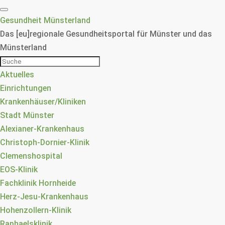
Gesundheit Münsterland
Das [eu]regionale Gesundheitsportal für Münster und das
Münsterland
Aktuelles
Einrichtungen
Krankenhäuser/Kliniken
Stadt Münster
Alexianer-Krankenhaus
Christoph-Dornier-Klinik
Clemenshospital
EOS-Klinik
Fachklinik Hornheide
Herz-Jesu-Krankenhaus
Hohenzollern-Klinik
Raphaelsklinik