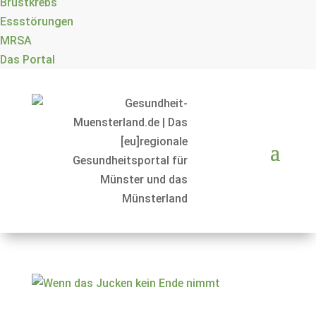
Brustkrebs
Essstörungen
MRSA
Das Portal