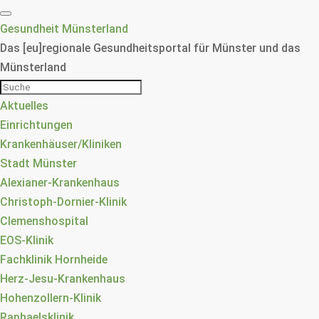
Gesundheit Münsterland
Das [eu]regionale Gesundheitsportal für Münster und das
Münsterland
Aktuelles
Einrichtungen
Krankenhäuser/Kliniken
Stadt Münster
Alexianer-Krankenhaus
Christoph-Dornier-Klinik
Clemenshospital
EOS-Klinik
Fachklinik Hornheide
Herz-Jesu-Krankenhaus
Hohenzollern-Klinik
Raphaelsklinik