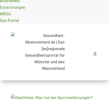
Brustkrebs
Essstörungen
MRSA
Das Portal