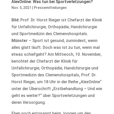
AlexOnline: Was tun bei Sportverletzungen?
Nov. 5, 2021
|
Pressemitteilungen
Bild:
Prof. Dr. Horst Rieger ist Chefarzt der Klinik
für Unfallchirurgie, Orthopädie, Handchirurgie
und Sportmedizin des Clemenshospitals.
Münster
– Sport ist gesund, zumindest, wenn
alles glatt läuft. Doch was ist zu tun, wenn mal
etwas schiefgeht? Am Mittwoch, 10. November,
berichtet der Chefarzt der Klinik für
Unfallchirurgie, Orthopädie, Handchirurgie und
Sportmedizin des Clemenshospitals, Prof. Dr.
Horst Rieger, um 18 Uhr in der Reihe „AlexOnline“
unter der Überschrift „Erstbehandlung – Und wie
geht es weiter?“ über Sportverletzungen und
deren Versorgung.
Eben noch entspannt beim Joggen um den