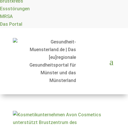
Brustkrebs
Essstörungen
MRSA
Das Portal