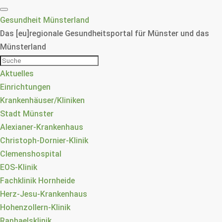
Gesundheit Münsterland
Das [eu]regionale Gesundheitsportal für Münster und das
Münsterland
Aktuelles
Einrichtungen
Krankenhäuser/Kliniken
Stadt Münster
Alexianer-Krankenhaus
Christoph-Dornier-Klinik
Clemenshospital
EOS-Klinik
Fachklinik Hornheide
Herz-Jesu-Krankenhaus
Hohenzollern-Klinik
Raphaelsklinik