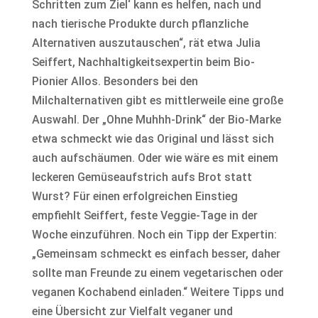
Schritten zum Ziel‘ kann es helfen, nach und
nach tierische Produkte durch pflanzliche
Alternativen auszutauschen“, rät etwa Julia
Seiffert, Nachhaltigkeitsexpertin beim Bio-
Pionier Allos. Besonders bei den
Milchalternativen gibt es mittlerweile eine große
Auswahl. Der „Ohne Muhhh-Drink“ der Bio-Marke
etwa schmeckt wie das Original und lässt sich
auch aufschäumen. Oder wie wäre es mit einem
leckeren Gemüseaufstrich aufs Brot statt
Wurst? Für einen erfolgreichen Einstieg
empfiehlt Seiffert, feste Veggie-Tage in der
Woche einzuführen. Noch ein Tipp der Expertin:
„Gemeinsam schmeckt es einfach besser, daher
sollte man Freunde zu einem vegetarischen oder
veganen Kochabend einladen.“ Weitere Tipps und
eine Übersicht zur Vielfalt veganer und