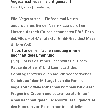
Vegetarisch essen leicht gemacht
Feb. 17, 2022
|
Ernährung
Bild:
Vegetarisch – Einfach mal Neues
ausprobieren: Bei der Naan-Pizza sorgt ein
Linsenaufstrich für den besonderen Pfiff. Foto:
djd/Allos Hof-Manufaktur GmbH/Eat this! Mayer
& Horn GbR
Tipps für den einfachen Einstieg in eine
nachhaltigere Ernährung
(djd)
– Muss es immer Leberwurst auf dem
Pausenbrot sein? Und kann statt des
Sonntagsbratens auch mal ein vegetarisches
Gericht auf dem Mittagstisch die Familie
begeistern? Viele Menschen kommen bei diesen
Fragen ins Grübeln und setzen verstärkt auf
einen nachhaltigeren Lebensstil. Dazu gehört es,
den Konsum von Fleisch aus industrieller