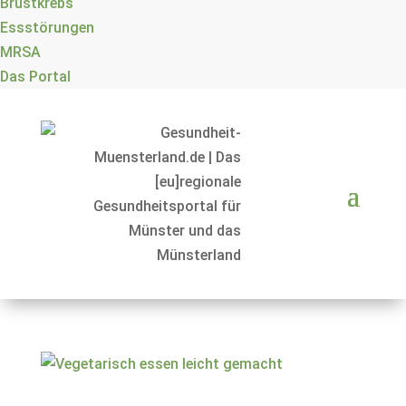
Brustkrebs
Essstörungen
MRSA
Das Portal