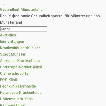
Gesundheit Münsterland
Das [eu]regionale Gesundheitsportal für Münster und das
Münsterland
Aktuelles
Einrichtungen
Krankenhäuser/Kliniken
Stadt Münster
Alexianer-Krankenhaus
Christoph-Dornier-Klinik
Clemenshospital
EOS-Klinik
Fachklinik Hornheide
Herz-Jesu-Krankenhaus
Hohenzollern-Klinik
Raphaelsklinik