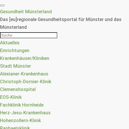
Gesundheit Münsterland
Das [eu]regionale Gesundheitsportal für Münster und das
Münsterland
Aktuelles
Einrichtungen
Krankenhäuser/Kliniken
Stadt Münster
Alexianer-Krankenhaus
Christoph-Dornier-Klinik
Clemenshospital
EOS-Klinik
Fachklinik Hornheide
Herz-Jesu-Krankenhaus
Hohenzollern-Klinik
Raphaelsklinik