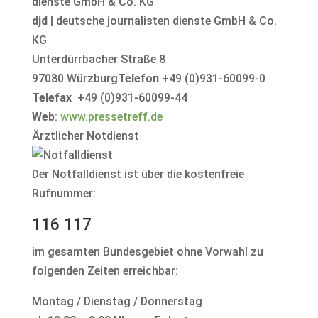
djd
| deutsche journalisten dienste GmbH & Co.
KG
Unterdürrbacher Straße 8
97080 Würzburg
Telefon
+49 (0)931-60099-0
Telefax
+49 (0)931-60099-44
Web
:
www.pressetreff.de
Ärztlicher Notdienst
Der Notfalldienst ist über die kostenfreie
Rufnummer:
116 117
im gesamten Bundesgebiet ohne Vorwahl zu
folgenden Zeiten erreichbar:
Montag / Dienstag / Donnerstag