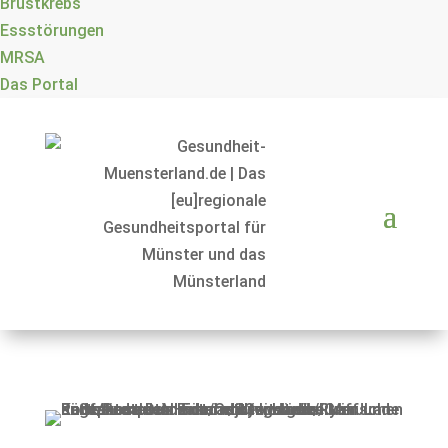
Brustkrebs
Essstörungen
MRSA
Das Portal