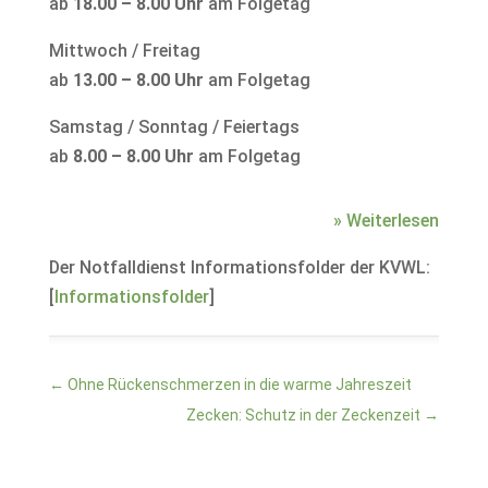
ab
18.00 – 8.00 Uhr
am Folgetag
Mittwoch / Freitag
ab
13.00 – 8.00 Uhr
am Folgetag
Samstag / Sonntag / Feiertags
ab
8.00 – 8.00 Uhr
am Folgetag
» Weiterlesen
Der Notfalldienst Informationsfolder der KVWL:
[
Informationsfolder
]
←
Ohne Rückenschmerzen in die warme Jahreszeit
Zecken: Schutz in der Zeckenzeit
→