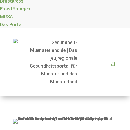
Brustkrebs
Essstörungen
MRSA
Das Portal