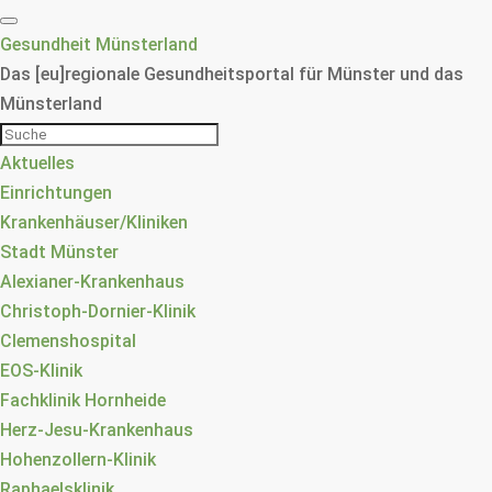
Gesundheit Münsterland
Das [eu]regionale Gesundheitsportal für Münster und das
Münsterland
Aktuelles
Einrichtungen
Krankenhäuser/Kliniken
Stadt Münster
Alexianer-Krankenhaus
Christoph-Dornier-Klinik
Clemenshospital
EOS-Klinik
Fachklinik Hornheide
Herz-Jesu-Krankenhaus
Hohenzollern-Klinik
Raphaelsklinik