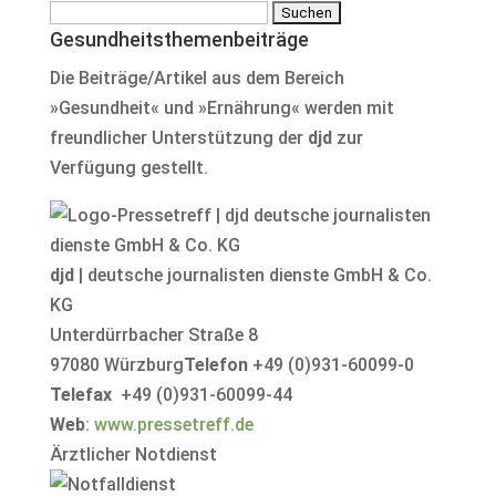
Suchen
Gesundheitsthemenbeiträge
nach:
Die Beiträge/Artikel aus dem Bereich
»Gesundheit« und »Ernährung« werden mit
freundlicher Unterstützung der
djd
zur
Verfügung gestellt.
djd
| deutsche journalisten dienste GmbH & Co.
KG
Unterdürrbacher Straße 8
97080 Würzburg
Telefon
+49 (0)931-60099-0
Telefax
+49 (0)931-60099-44
Web
:
www.pressetreff.de
Ärztlicher Notdienst