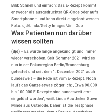
Bild:
Schnell und einfach: Das E-Rezept kommt
entweder als ausgedruckter QR-Code oder aufs
Smartphone – und kann direkt eingelöst werden.
Foto: djd/Linda/Getty Images/Jinli Guo
Was Patienten nun darüber
wissen sollten
(djd)
– Es wurde lange angekündigt und immer
wieder verschoben. Seit Sommer 2021 wird es
nun in der Fokusregion Berlin/Brandenburg
getestet und seit dem 1. Dezember 2021 auch
bundesweit – die Rede ist vom E-Rezept. Noch
läuft das Ganze etwas zögerlich: „Etwa 90.000
bis 100.000 E-Rezepte sind bundesweit erst
eingelöst worden“, weiß Linda Apotheker Steve
Minde aus Osterode. Daher ist die Testphase