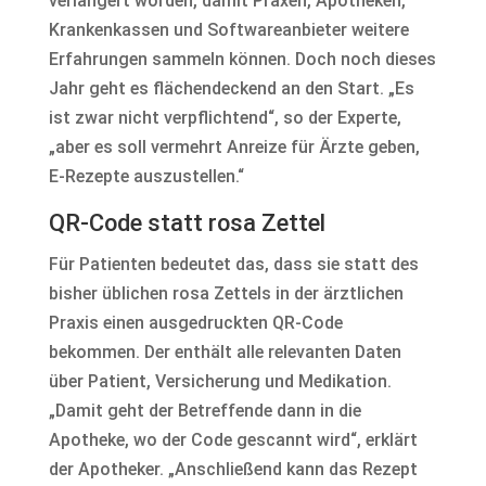
verlängert worden, damit Praxen, Apotheken,
Krankenkassen und Softwareanbieter weitere
Erfahrungen sammeln können. Doch noch dieses
Jahr geht es flächendeckend an den Start. „Es
ist zwar nicht verpflichtend“, so der Experte,
„aber es soll vermehrt Anreize für Ärzte geben,
E-Rezepte auszustellen.“
QR-Code statt rosa Zettel
Für Patienten bedeutet das, dass sie statt des
bisher üblichen rosa Zettels in der ärztlichen
Praxis einen ausgedruckten QR-Code
bekommen. Der enthält alle relevanten Daten
über Patient, Versicherung und Medikation.
„Damit geht der Betreffende dann in die
Apotheke, wo der Code gescannt wird“, erklärt
der Apotheker. „Anschließend kann das Rezept