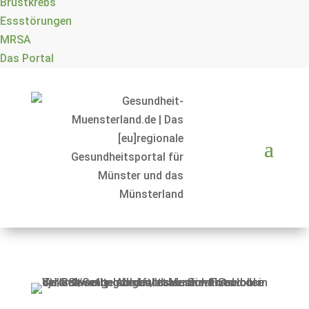
Brustkrebs
Essstörungen
MRSA
Das Portal