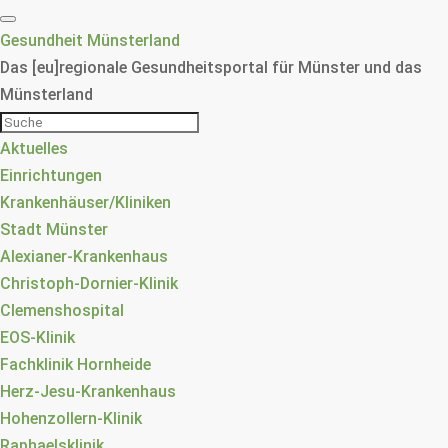
Gesundheit Münsterland
Das [eu]regionale Gesundheitsportal für Münster und das
Münsterland
Aktuelles
Einrichtungen
Krankenhäuser/Kliniken
Stadt Münster
Alexianer-Krankenhaus
Christoph-Dornier-Klinik
Clemenshospital
EOS-Klinik
Fachklinik Hornheide
Herz-Jesu-Krankenhaus
Hohenzollern-Klinik
Raphaelsklinik