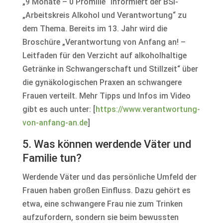
„9 Monate – 0 Promille“ informiert der BSI-
„Arbeitskreis Alkohol und Verantwortung“ zu
dem Thema. Bereits im 13. Jahr wird die
Broschüre „Verantwortung von Anfang an! –
Leitfaden für den Verzicht auf alkoholhaltige
Getränke in Schwangerschaft und Stillzeit“ über
die gynäkologischen Praxen an schwangere
Frauen verteilt. Mehr Tipps und Infos im Video
gibt es auch unter: [
https://www.verantwortung-
von-anfang-an.de
]
5. Was können werdende Väter und
Familie tun?
Werdende Väter und das persönliche Umfeld der
Frauen haben großen Einfluss. Dazu gehört es
etwa, eine schwangere Frau nie zum Trinken
aufzufordern, sondern sie beim bewussten