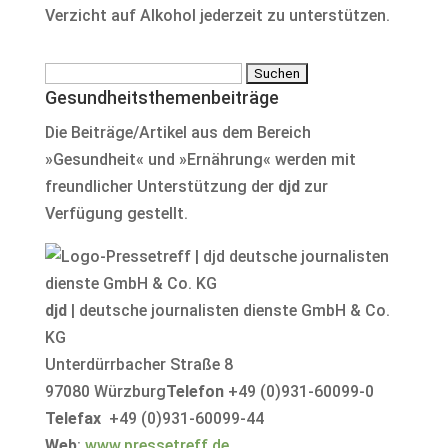
Verzicht auf Alkohol jederzeit zu unterstützen.
Suchen
Gesundheitsthemenbeiträge
nach:
Die Beiträge/Artikel aus dem Bereich
»Gesundheit« und »Ernährung« werden mit
freundlicher Unterstützung der
djd
zur
Verfügung gestellt.
djd
| deutsche journalisten dienste GmbH & Co.
KG
Unterdürrbacher Straße 8
97080 Würzburg
Telefon
+49 (0)931-60099-0
Telefax
+49 (0)931-60099-44
Web
:
www.pressetreff.de