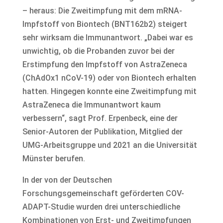
– heraus: Die Zweitimpfung mit dem mRNA-
Impfstoff von Biontech (BNT162b2) steigert
sehr wirksam die Immunantwort. „Dabei war es
unwichtig, ob die Probanden zuvor bei der
Erstimpfung den Impfstoff von AstraZeneca
(ChAdOx1 nCoV-19) oder von Biontech erhalten
hatten. Hingegen konnte eine Zweitimpfung mit
AstraZeneca die Immunantwort kaum
verbessern“, sagt Prof. Erpenbeck, eine der
Senior-Autoren der Publikation, Mitglied der
UMG-Arbeitsgruppe und 2021 an die Universität
Münster berufen.
In der von der Deutschen
Forschungsgemeinschaft geförderten COV-
ADAPT-Studie wurden drei unterschiedliche
Kombinationen von Erst- und Zweitimpfungen