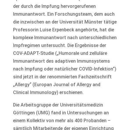
der durch die Impfung hervorgerufenen
Immunantwort. Ein Forschungsteam, dem auch
die inzwischen an der Universität Münster tätige
Professorin Luise Erpenbeck angehörte, hat die
komplexe Immunantwort nach unterschiedlichen
Impfregimen untersucht. Die Ergebnisse der
COV-ADAPT-Studie („Humorale und zelluläre
Immunantwort des adaptiven Immunsystems
nach Impfung oder natürlicher COVID-Infektion“)
sind jetzt in der renommierten Fachzeitschrift
„Allergy“ (Europan Journal of Allergy and
Clinical Immunology) erschienen.
Die Arbeitsgruppe der Universitätsmedizin
Göttingen (UMG) fand in Untersuchungen an
einem Kollektiv von mehr als 400 Probanden –
sämtlich Mitarbeitende der eigenen Einrichtung