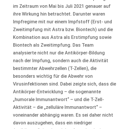
im Zeitraum von Mai bis Juli 2021 genauer auf
ihre Wirkung hin betrachtet. Darunter waren
Impfregime mit nur einem Impfstoff (Erst- und
Zweitimpfung mit Astra bzw. Biontech) und die
Kombination aus Astra als Erstimpfung sowie
Biontech als Zweitimpfung. Das Team
analysierte nicht nur die Antikörper-Bildung
nach der Impfung, sondern auch die Aktivität
bestimmter Abwehrzellen (T-Zellen), die
besonders wichtig für die Abwehr von
Virusinfektionen sind. Dabei zeigte sich, dass die
Antikörper-Entwicklung – die sogenannte
„humorale Immunantwort“ – und die T-Zell-
Aktivität – die „zelluläre Immunantwort“ –
voneinander abhängig waren. Es sei daher nicht
davon auszugehen, dass ein niedriger