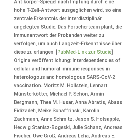
Antikörper-Spiegel nach Impfung durch eine
hohe T-Zell-Antwort ausgeglichen wird, so eine
zentrale Erkenntnis der interdisziplinär
angelegten Studie. Das Forscherteam plant, die
Immunantwort der Probanden weiter zu
verfolgen, um auch Langzeit-Erkenntnisse über
diese zu erlangen. [
PubMed-Link zur Studie
]
Originalveröffentlichung: Interdependencies of
cellular and humoral immune responses in
heterologous and homologous SARS-CoV-2
vaccination. Moritz M. Hollstein, Lennart
Münsterkötter, Michael P. Schön, Armin
Bergmann, Thea M. Husar, Anna Abratis, Abass
Eidizadeh, Meike Schaffrinski, Karolin
Zachmann, Anne Schmitz, Jason S. Holsapple,
Hedwig Stanisz-Bogeski, Julie Schanz, Andreas
Fischer, Uwe Groß, Andreas Leha, Andreas E.