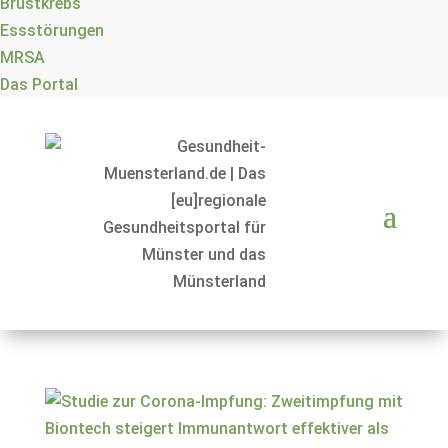
Brustkrebs
Essstörungen
MRSA
Das Portal