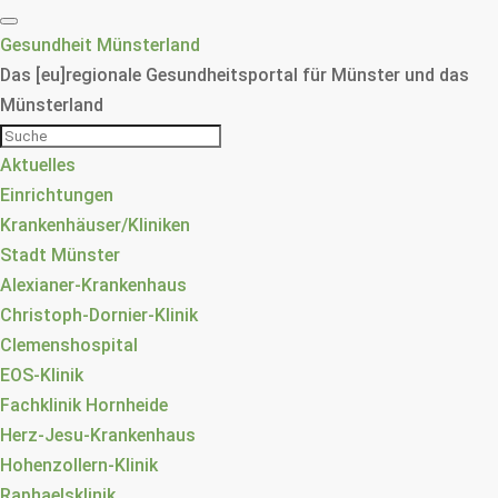
Gesundheit Münsterland
Das [eu]regionale Gesundheitsportal für Münster und das
Münsterland
Aktuelles
Einrichtungen
Krankenhäuser/Kliniken
Stadt Münster
Alexianer-Krankenhaus
Christoph-Dornier-Klinik
Clemenshospital
EOS-Klinik
Fachklinik Hornheide
Herz-Jesu-Krankenhaus
Hohenzollern-Klinik
Raphaelsklinik