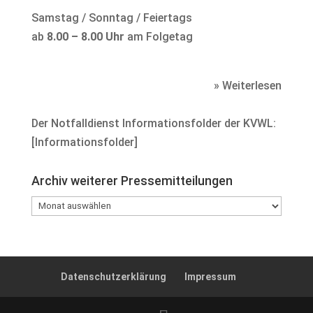
Samstag / Sonntag / Feiertags
ab
8.00 – 8.00 Uhr
am Folgetag
» Weiterlesen
Der Notfalldienst Informationsfolder der KVWL:
[
Informationsfolder
]
Archiv weiterer Pressemitteilungen
Archiv
weiterer
Pressemitteilungen
Datenschutzerklärung
Impressum