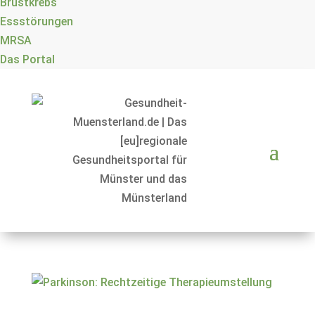
Brustkrebs
Essstörungen
MRSA
Das Portal