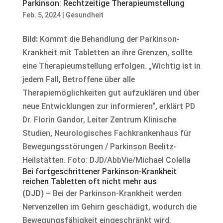
Parkinson: Rechtzeitige Therapieumstellung
Feb. 5, 2024
|
Gesundheit
Bild:
Kommt die Behandlung der Parkinson-
Krankheit mit Tabletten an ihre Grenzen, sollte
eine Therapieumstellung erfolgen. „Wichtig ist in
jedem Fall, Betroffene über alle
Therapiemöglichkeiten gut aufzuklären und über
neue Entwicklungen zur informieren“, erklärt PD
Dr. Florin Gandor, Leiter Zentrum Klinische
Studien, Neurologisches Fachkrankenhaus für
Bewegungsstörungen / Parkinson Beelitz-
Heilstätten. Foto: DJD/AbbVie/Michael Colella
Bei fortgeschrittener Parkinson-Krankheit
reichen Tabletten oft nicht mehr aus
(DJD)
– Bei der Parkinson-Krankheit werden
Nervenzellen im Gehirn geschädigt, wodurch die
Bewegungsfähigkeit eingeschränkt wird.