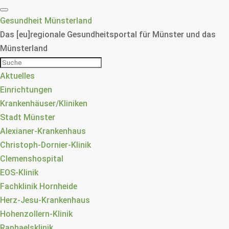
Gesundheit Münsterland
Das [eu]regionale Gesundheitsportal für Münster und das
Münsterland
Aktuelles
Einrichtungen
Krankenhäuser/Kliniken
Stadt Münster
Alexianer-Krankenhaus
Christoph-Dornier-Klinik
Clemenshospital
EOS-Klinik
Fachklinik Hornheide
Herz-Jesu-Krankenhaus
Hohenzollern-Klinik
Raphaelsklinik