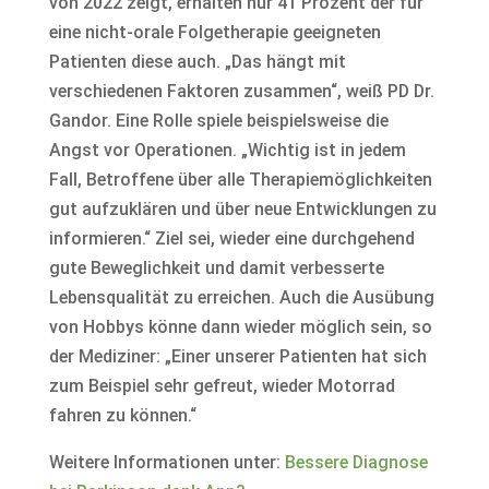
von 2022 zeigt, erhalten nur 41 Prozent der für
eine nicht-orale Folgetherapie geeigneten
Patienten diese auch. „Das hängt mit
verschiedenen Faktoren zusammen“, weiß PD Dr.
Gandor. Eine Rolle spiele beispielsweise die
Angst vor Operationen. „Wichtig ist in jedem
Fall, Betroffene über alle Therapiemöglichkeiten
gut aufzuklären und über neue Entwicklungen zu
informieren.“ Ziel sei, wieder eine durchgehend
gute Beweglichkeit und damit verbesserte
Lebensqualität zu erreichen. Auch die Ausübung
von Hobbys könne dann wieder möglich sein, so
der Mediziner: „Einer unserer Patienten hat sich
zum Beispiel sehr gefreut, wieder Motorrad
fahren zu können.“
Weitere Informationen unter:
Bessere Diagnose