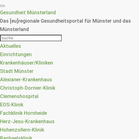
Gesundheit Münsterland
Das [eu]regionale Gesundheitsportal für Münster und das
Münsterland
Aktuelles
Einrichtungen
Krankenhäuser/Kliniken
Stadt Münster
Alexianer-Krankenhaus
Christoph-Dornier-Klinik
Clemenshospital
EOS-Klinik
Fachklinik Hornheide
Herz-Jesu-Krankenhaus
Hohenzollern-Klinik
Raphaelsklinik