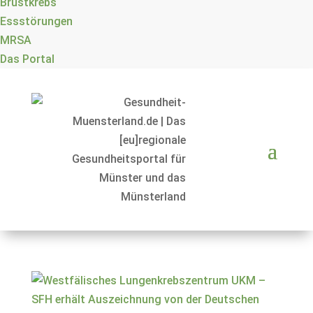
Brustkrebs
Essstörungen
MRSA
Das Portal