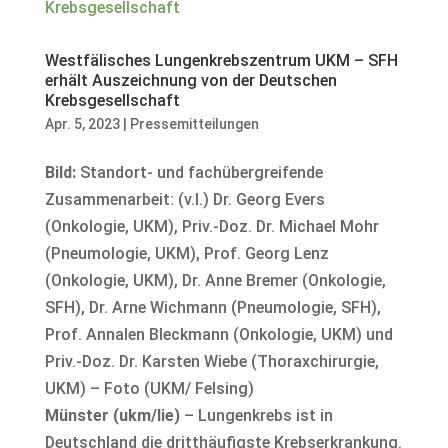
Westfälisches Lungenkrebszentrum UKM – SFH
erhält Auszeichnung von der Deutschen
Krebsgesellschaft
Apr. 5, 2023
|
Pressemitteilungen
Bild:
Standort- und fachübergreifende
Zusammenarbeit: (v.l.) Dr. Georg Evers
(Onkologie, UKM), Priv.-Doz. Dr. Michael Mohr
(Pneumologie, UKM), Prof. Georg Lenz
(Onkologie, UKM), Dr. Anne Bremer (Onkologie,
SFH), Dr. Arne Wichmann (Pneumologie, SFH),
Prof. Annalen Bleckmann (Onkologie, UKM) und
Priv.-Doz. Dr. Karsten Wiebe (Thoraxchirurgie,
UKM) – Foto (UKM/ Felsing)
Münster (ukm/lie)
– Lungenkrebs ist in
Deutschland die dritthäufigste Krebserkrankung.