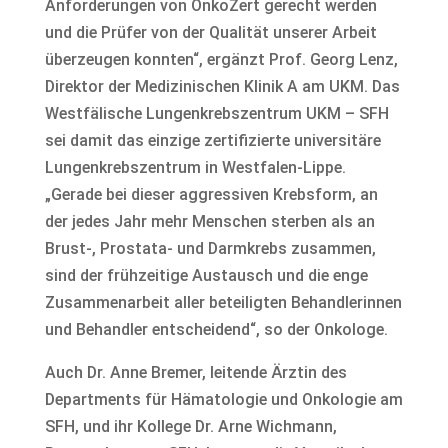
Anforderungen von OnkoZert gerecht werden
und die Prüfer von der Qualität unserer Arbeit
überzeugen konnten“, ergänzt Prof. Georg Lenz,
Direktor der Medizinischen Klinik A am UKM. Das
Westfälische Lungenkrebszentrum UKM – SFH
sei damit das einzige zertifizierte universitäre
Lungenkrebszentrum in Westfalen-Lippe.
„Gerade bei dieser aggressiven Krebsform, an
der jedes Jahr mehr Menschen sterben als an
Brust-, Prostata- und Darmkrebs zusammen,
sind der frühzeitige Austausch und die enge
Zusammenarbeit aller beteiligten Behandlerinnen
und Behandler entscheidend“, so der Onkologe.
Auch Dr. Anne Bremer, leitende Ärztin des
Departments für Hämatologie und Onkologie am
SFH, und ihr Kollege Dr. Arne Wichmann,