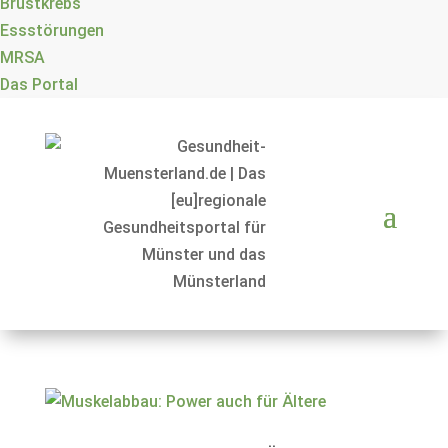
Brustkrebs
Essstörungen
MRSA
Das Portal