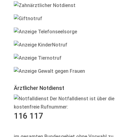
Ärztlicher Notdienst
Der Notfalldienst ist über die
kostenfreie Rufnummer:
116 117
im gesamten Bundesgebiet ohne Vorwahl zu