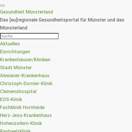
Gesundheit Münsterland
Das [eu]regionale Gesundheitsportal für Münster und das
Münsterland
Aktuelles
Einrichtungen
Krankenhäuser/Kliniken
Stadt Münster
Alexianer-Krankenhaus
Christoph-Dornier-Klinik
Clemenshospital
EOS-Klinik
Fachklinik Hornheide
Herz-Jesu-Krankenhaus
Hohenzollern-Klinik
Raphaelsklinik