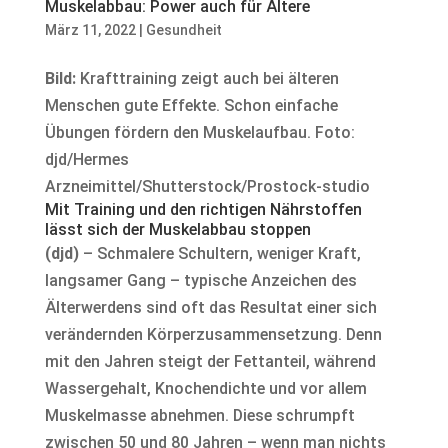
Muskelabbau: Power auch für Ältere
März 11, 2022
|
Gesundheit
Bild:
Krafttraining zeigt auch bei älteren
Menschen gute Effekte. Schon einfache
Übungen fördern den Muskelaufbau. Foto:
djd/Hermes
Arzneimittel/Shutterstock/Prostock-studio
Mit Training und den richtigen Nährstoffen
lässt sich der Muskelabbau stoppen
(djd)
– Schmalere Schultern, weniger Kraft,
langsamer Gang – typische Anzeichen des
Älterwerdens sind oft das Resultat einer sich
verändernden Körperzusammensetzung. Denn
mit den Jahren steigt der Fettanteil, während
Wassergehalt, Knochendichte und vor allem
Muskelmasse abnehmen. Diese schrumpft
zwischen 50 und 80 Jahren – wenn man nichts