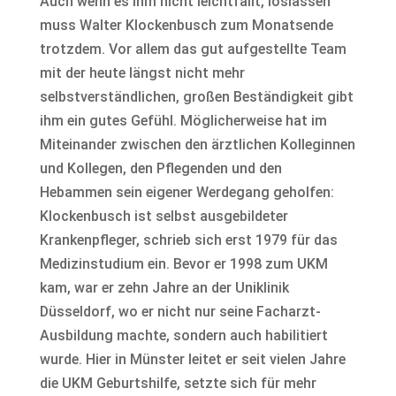
Auch wenn es ihm nicht leichtfällt, loslassen
muss Walter Klockenbusch zum Monatsende
trotzdem. Vor allem das gut aufgestellte Team
mit der heute längst nicht mehr
selbstverständlichen, großen Beständigkeit gibt
ihm ein gutes Gefühl. Möglicherweise hat im
Miteinander zwischen den ärztlichen Kolleginnen
und Kollegen, den Pflegenden und den
Hebammen sein eigener Werdegang geholfen:
Klockenbusch ist selbst ausgebildeter
Krankenpfleger, schrieb sich erst 1979 für das
Medizinstudium ein. Bevor er 1998 zum UKM
kam, war er zehn Jahre an der Uniklinik
Düsseldorf, wo er nicht nur seine Facharzt-
Ausbildung machte, sondern auch habilitiert
wurde. Hier in Münster leitet er seit vielen Jahre
die UKM Geburtshilfe, setzte sich für mehr