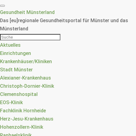
Gesundheit Münsterland
Das [eu]regionale Gesundheitsportal für Münster und das
Münsterland
Aktuelles
Einrichtungen
Krankenhäuser/Kliniken
Stadt Münster
Alexianer-Krankenhaus
Christoph-Dornier-Klinik
Clemenshospital
EOS-Klinik
Fachklinik Hornheide
Herz-Jesu-Krankenhaus
Hohenzollern-Klinik
Raphaelsklinik