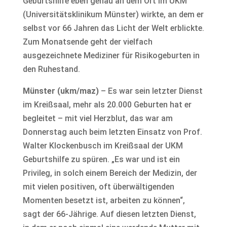
Geburtshilfe eben genau an dem Ort im UKM
(Universitätsklinikum Münster) wirkte, an dem er
selbst vor 66 Jahren das Licht der Welt erblickte.
Zum Monatsende geht der vielfach
ausgezeichnete Mediziner für Risikogeburten in
den Ruhestand.
Münster (ukm/maz)
– Es war sein letzter Dienst
im Kreißsaal, mehr als 20.000 Geburten hat er
begleitet – mit viel Herzblut, das war am
Donnerstag auch beim letzten Einsatz von Prof.
Walter Klockenbusch im Kreißsaal der UKM
Geburtshilfe zu spüren. „Es war und ist ein
Privileg, in solch einem Bereich der Medizin, der
mit vielen positiven, oft überwältigenden
Momenten besetzt ist, arbeiten zu können“,
sagt der 66-Jährige. Auf diesen letzten Dienst,