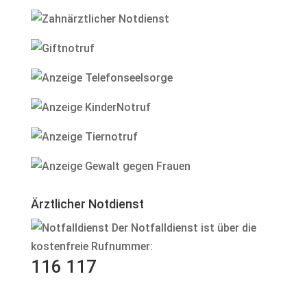
Ärztlicher Notdienst
Der Notfalldienst ist über die
kostenfreie Rufnummer:
116 117