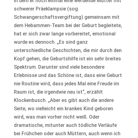
in dem er noch einmal eine werdende Mutter mit
schwerer Präeklampsie (sog.
Schwangerschaftsvergiftung) gemeinsam mit
dem Hebammen-Team bei der Geburt begleitete,
hat er sich zwar lange vorbereitet, emotional
wurde es dennoch. „Es sind ganz
unterschiedliche Geschichten, die mir durch den
Kopf gehen, die Geburtshilfe ist ein sehr breites
Spektrum. Darunter sind viele besondere
Erlebnisse und das Schöne ist, dass eine Geburt
nie Routine wird, dass jedes Mal eine Freude im
Raum ist, die irgendwie neu ist“, erzählt
Klockenbusch. „Aber es gibt auch die andere
Seite, wo vielleicht ein krankes Kind geboren
wird, was man vorher nicht weiß. Oder
dramatische, mitunter auch tödliche Verläufe
bei Frühchen oder auch Müttern, auch wenn ich