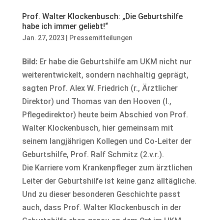
Prof. Walter Klockenbusch: „Die Geburtshilfe
habe ich immer geliebt!“
Jan. 27, 2023
|
Pressemitteilungen
Bild:
Er habe die Geburtshilfe am UKM nicht nur
weiterentwickelt, sondern nachhaltig geprägt,
sagten Prof. Alex W. Friedrich (r., Ärztlicher
Direktor) und Thomas van den Hooven (l.,
Pflegedirektor) heute beim Abschied von Prof.
Walter Klockenbusch, hier gemeinsam mit
seinem langjährigen Kollegen und Co-Leiter der
Geburtshilfe, Prof. Ralf Schmitz (2.v.r.).
Die Karriere vom Krankenpfleger zum ärztlichen
Leiter der Geburtshilfe ist keine ganz alltägliche.
Und zu dieser besonderen Geschichte passt
auch, dass Prof. Walter Klockenbusch in der