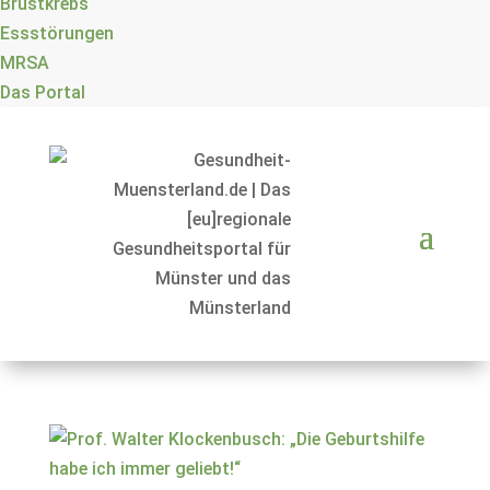
Brustkrebs
Essstörungen
MRSA
Das Portal